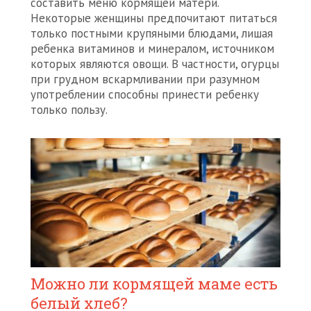
составить меню кормящей матери.
Некоторые женщины предпочитают питаться
только постными крупяными блюдами, лишая
ребенка витаминов и минералом, источником
которых являются овощи. В частности, огурцы
при грудном вскармливании при разумном
употреблении способны принести ребенку
только пользу.
Можно ли кормящей маме есть
белый хлеб?