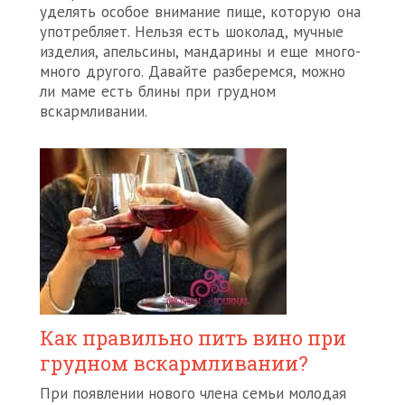
уделять особое внимание пище, которую она
употребляет. Нельзя есть шоколад, мучные
изделия, апельсины, мандарины и еще много-
много другого. Давайте разберемся, можно
ли маме есть блины при грудном
вскармливании.
Как правильно пить вино при
грудном вскармливании?
При появлении нового члена семьи молодая