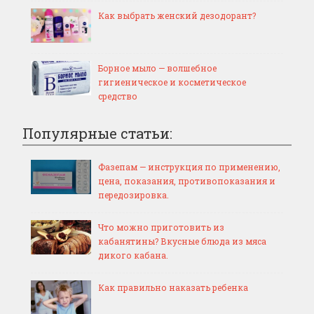
Как выбрать женский дезодорант?
Борное мыло — волшебное
гигиеническое и косметическое
средство
Популярные статьи:
Фазепам — инструкция по применению,
цена, показания, противопоказания и
передозировка.
Что можно приготовить из
кабанятины? Вкусные блюда из мяса
дикого кабана.
Как правильно наказать ребенка