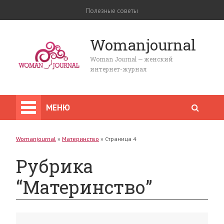
Полезные советы
Womanjournal
Woman Journal — женский
интернет-журнал
МЕНЮ
Womanjournal
»
Материнство
»
Страница 4
Рубрика
“Материнство”