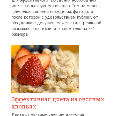
для эффективного похудения необходимо
иметь серьезную мотивацию. Тем не менее,
гречневая система похудения, фото до и
после которой с удовольствием публикуют
похудевшие девушки, может стать реальной
возможностью изменить свое тело на 3-4
размера.
Эффективная диета на овсяных
хлопьях
Диета на овсяных хлопьях доступна,