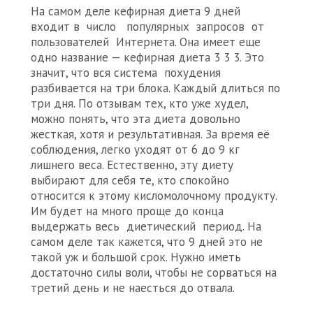
На самом деле кефирная диета 9 дней
входит в число популярных запросов от
пользователей Интернета. Она имеет еще
одно название — кефирная диета 3 3 3. Это
значит, что вся система похудения
разбивается на три блока. Каждый длиться по
три дня. По отзывам тех, кто уже худел,
можно понять, что эта диета довольно
жесткая, хотя и результативная. За время её
соблюдения, легко уходят от 6 до 9 кг
лишнего веса. Естественно, эту диету
выбирают для себя те, кто спокойно
относится к этому кисломолочному продукту.
Им будет на много проще до конца
выдержать весь диетический период. На
самом деле так кажется, что 9 дней это не
такой уж и большой срок. Нужно иметь
достаточно силы воли, чтобы не сорваться на
третий день и не наесться до отвала.