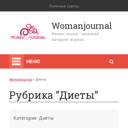
Полезные советы
Womanjournal
Woman Journal — женский
интернет-журнал
МЕНЮ
Womanjournal
»
Диеты
Рубрика “Диеты”
Категория:
Диеты