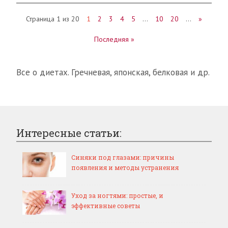
Страница 1 из 20
1
2
3
4
5
…
10
20
…
»
Последняя »
Все о диетах. Гречневая, японская, белковая и др.
Интересные статьи:
Синяки под глазами: причины
появления и методы устранения
Уход за ногтями: простые, и
эффективные советы