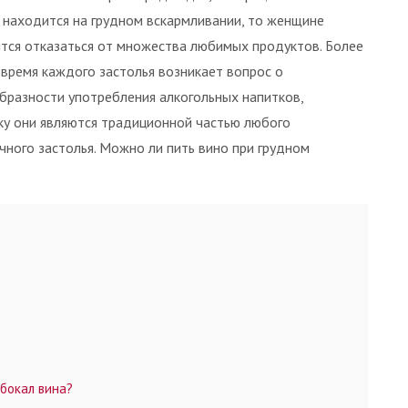
 находится на грудном вскармливании, то женщине
тся отказаться от множества любимых продуктов. Более
о время каждого застолья возникает вопрос о
бразности употребления алкогольных напитков,
ку они являются традиционной частью любого
чного застолья. Можно ли пить вино при грудном
бокал вина?