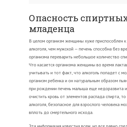
Опасность спиртных
младенца
В целом организм женщины хуже приспособлен к
алкоголя, чем мужской — печень способна без вр
организма переварить небольшое количество спи
Что касается организма женщины во время лактац
учитывать и тот факт, что алкоголь попадет с м
организм ребенка и он натуральным образом пьян
при рождении печень малыша еще недоразвита и
очистить кровь от элементов распада спирта, то
алкоголя, безопасное для взрослого человека м
вплоть до смертельного исхода.
Эта информация известна всем, но все равно ср