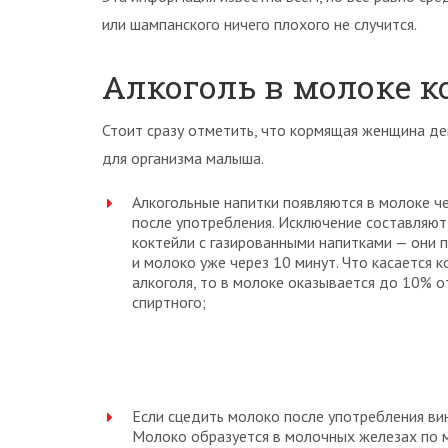
или шампанского ничего плохого не случится.
Алкоголь в молоке
Стоит сразу отметить, что кормящая женщина де
для организма малыша.
Алкогольные напитки появляются в молоке ч
после употребления. Исключение составляют
коктейли с газированными напитками — они 
и молоко уже через 10 минут. Что касается 
алкоголя, то в молоке оказывается до 10% о
спиртного;
Если сцедить молоко после употребления вин
Молоко образуется в молочных железах по ме