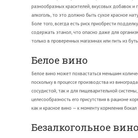
разнообразных красителей, вкусовых добавок и 
алкоголь, то это должно быть сухое красное нат
Боле того, всегда есть риск приобрести подделк
содержать этанол, что опасно даже для организм
только в проверенных магазинах или пить из бут
Белое вино
Белое вино может похвастаться меньшим количе
поскольку в процессе производства из винограда
сосудистой, так и для пищеварительной системы,
целесообразность его присутствия в рационе ко
как и красное вино — к моменту кормления бокал
Безалкогольное вин