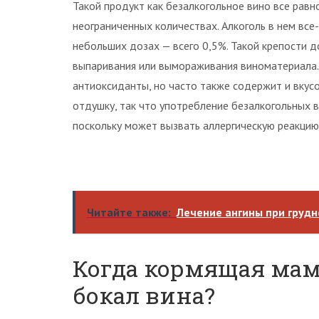
Такой продукт как безалкогольное вино все равн
неограниченных количествах. Алкоголь в нем все-
небольших дозах — всего 0,5%. Такой крепости д
выпаривания или вымораживания виноматериала.
антиоксиданты, но часто также содержит и вкус
отдушку, так что употребление безалкогольных 
поскольку может вызвать аллергическую реакцию
Читайте также:
Лечение ангины при груд
Когда кормящая мам
бокал вина?