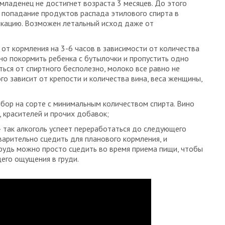
 младенец не достигнет возраста 3 месяцев. До этого
 попадание продуктов распада этилового спирта в
икацию. Возможен летальный исход даже от
я от кормления на 3-6 часов в зависимости от количества
но покормить ребенка с бутылочки и пропустить одно
ься от спиртного бесполезно, молоко все равно не
го зависит от крепости и количества вина, веса женщины,
ыбор на сорте с минимальным количеством спирта. Вино
 красителей и прочих добавок;
 так алкоголь успеет переработаться до следующего
варительно сцедить для планового кормления, и
грудь можно просто сцедить во время приема пищи, чтобы
его ощущения в груди.