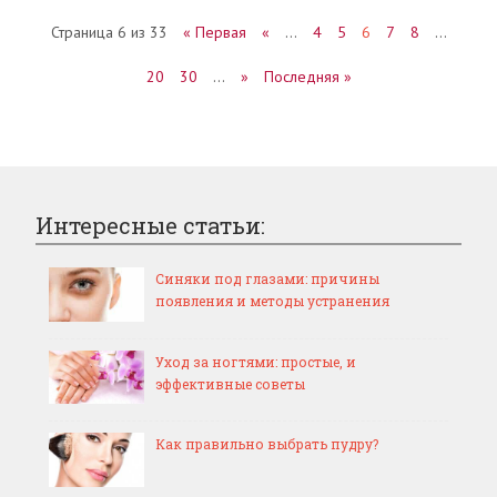
Страница 6 из 33
« Первая
«
…
4
5
6
7
8
…
20
30
…
»
Последняя »
Интересные статьи:
Синяки под глазами: причины
появления и методы устранения
Уход за ногтями: простые, и
эффективные советы
Как правильно выбрать пудру?