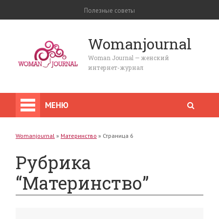
Полезные советы
Womanjournal
Woman Journal — женский
интернет-журнал
МЕНЮ
Womanjournal
»
Материнство
»
Страница 6
Рубрика
“Материнство”