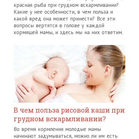
красная рыба при грудном вскармливании?
Какие у нее особенности, в чем польза и
какой вред она может принести? Все эти
вопросы вертятся в голове у каждой
кормящей мамы, и здесь мы на них ответим.
В чем польза рисовой каши при
грудном вскармливании?
Во время кормления молодые мамы
начинают задумываться, можно ли им есть