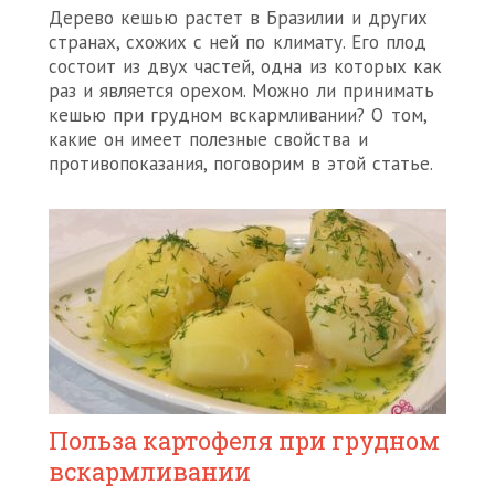
Дерево кешью растет в Бразилии и других
странах, схожих с ней по климату. Его плод
состоит из двух частей, одна из которых как
раз и является орехом. Можно ли принимать
кешью при грудном вскармливании? О том,
какие он имеет полезные свойства и
противопоказания, поговорим в этой статье.
Польза картофеля при грудном
вскармливании