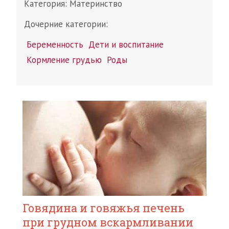
Категория:
Материнство
Дочерние категории:
Беременность
Дети и воспитание
Кормление грудью
Роды
Говядина и говяжья печень
при грудном вскармливании