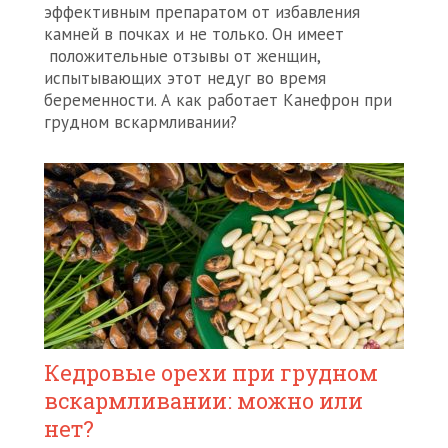
эффективным препаратом от избавления
камней в почках и не только. Он имеет
положительные отзывы от женщин,
испытывающих этот недуг во время
беременности. А как работает Канефрон при
грудном вскармливании?
Кедровые орехи при грудном
вскармливании: можно или
нет?