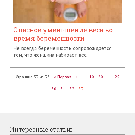
Опасное уменьшение веса во
время беременности
Не всегда беременность сопровождается
тем, что женщина набирает вес.
Страница 33 из 33
« Первая
«
…
10
20
…
29
30
31
32
33
Интересные статьи: