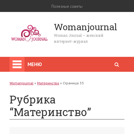
Полезные советы
Womanjournal
Woman Journal — женский
интернет-журнал
МЕНЮ
Womanjournal
»
Материнство
»
Страница 33
Рубрика
“Материнство”