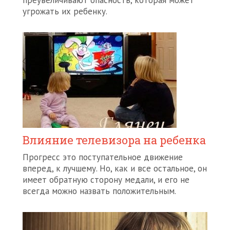
преувеличивают опасность, которая может
угрожать их ребенку.
Влияние телевизора на ребенка
Прогресс это поступательное движение
вперед, к лучшему. Но, как и все остальное, он
имеет обратную сторону медали, и его не
всегда можно назвать положительным.