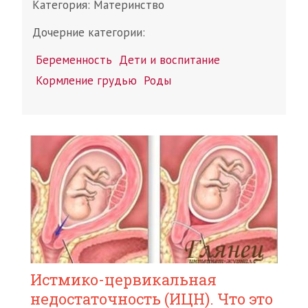
Категория:
Материнство
Дочерние категории:
Беременность
Дети и воспитание
Кормление грудью
Роды
Истмико-цервикальная
недостаточность (ИЦН). Что это