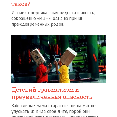
такое?
Истмико-цервикальная недостаточность,
сокращенно «ИЦН», одна из причин
преждевременных родов.
Детский травматизм и
преувеличенная опасность
Заботливые мамы стараются ни на миг не
упускать из вида свое дитя, порой они