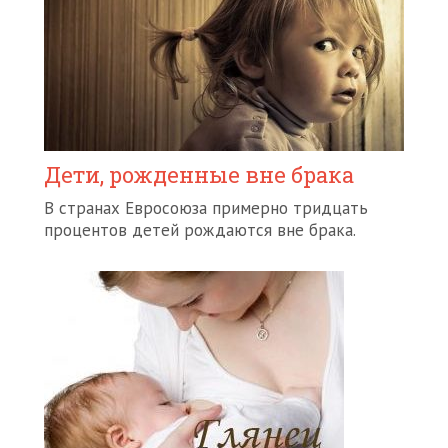
Дети, рожденные вне брака
В странах Евросоюза примерно тридцать
процентов детей рождаются вне брака.