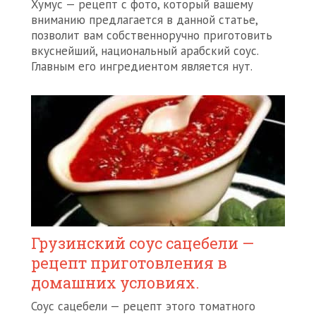
Хумус — рецепт с фото, который вашему
вниманию предлагается в данной статье,
позволит вам собственноручно приготовить
вкуснейший, национальный арабский соус.
Главным его ингредиентом является нут.
Грузинский соус сацебели —
рецепт приготовления в
домашних условиях.
Соус сацебели — рецепт этого томатного