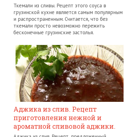
Ткемали из сливы. Рецепт этого соуса в
грузинской кухне является самым популярным
и распространенным. Считается, что без
ткемали просто невозможно пережить
бесконечные грузинские застолья.
Аджика из слив. Рецепт
приготовления нежной и
ароматной сливовой аджики.
Аджика из слив. Рецепт, предложенный