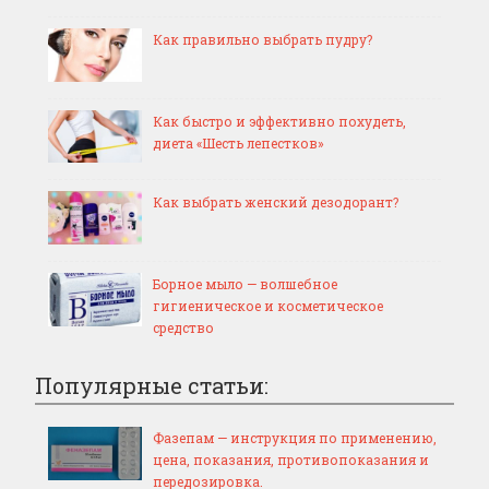
Как правильно выбрать пудру?
Как быстро и эффективно похудеть,
диета «Шесть лепестков»
Как выбрать женский дезодорант?
Борное мыло — волшебное
гигиеническое и косметическое
средство
Популярные статьи:
Фазепам — инструкция по применению,
цена, показания, противопоказания и
передозировка.