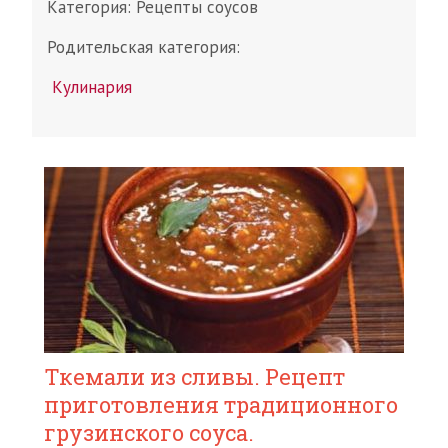
Категория:
Рецепты соусов
Родительская категория:
Кулинария
Ткемали из сливы. Рецепт
приготовления традиционного
грузинского соуса.