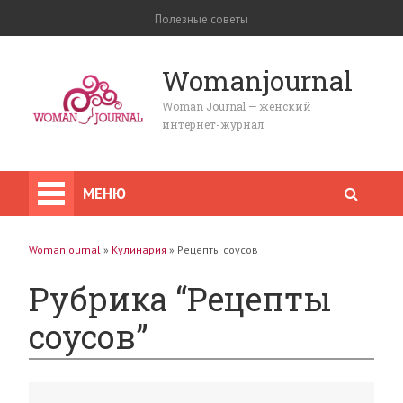
Полезные советы
Womanjournal
Woman Journal — женский
интернет-журнал
МЕНЮ
Womanjournal
»
Кулинария
»
Рецепты соусов
Рубрика “Рецепты
соусов”