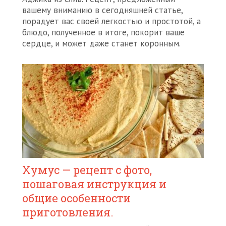
вашему вниманию в сегодняшней статье,
порадует вас своей легкостью и простотой, а
блюдо, полученное в итоге, покорит ваше
сердце, и может даже станет коронным.
Хумус — рецепт с фото,
пошаговая инструкция и
общие особенности
приготовления.