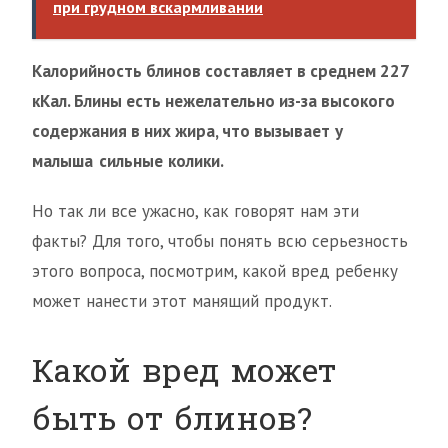
при грудном вскармливании
Калорийность блинов составляет в среднем 227
кКал. Блины есть нежелательно из-за высокого
содержания в них жира, что вызывает
у
малыша
сильные колики.
Но так ли все ужасно, как говорят нам эти
факты? Для того, чтобы понять всю серьезность
этого вопроса, посмотрим, какой вред ребенку
может нанести этот манящий продукт.
Какой вред может
быть от блинов?