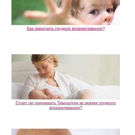
Как закончить грудное вскармливание?
Стоит ли принимать Темпалгин во время грудного
вскармливания?