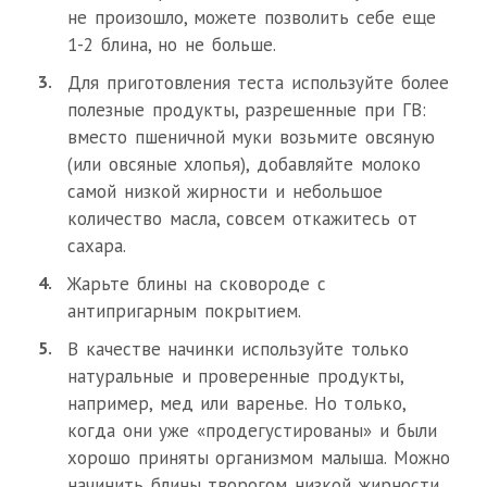
не произошло, можете позволить себе еще
1-2 блина, но не больше.
Для приготовления теста используйте более
полезные продукты, разрешенные при ГВ:
вместо пшеничной муки возьмите овсяную
(или овсяные хлопья), добавляйте молоко
самой низкой жирности и небольшое
количество масла, совсем откажитесь от
сахара.
Жарьте блины на сковороде с
антипригарным покрытием.
В качестве начинки используйте только
натуральные и проверенные продукты,
например, мед или варенье. Но только,
когда они уже «продегустированы» и были
хорошо приняты организмом малыша. Можно
начинить блины творогом низкой жирности.