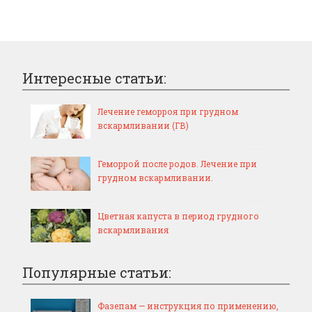
Интересные статьи:
Лечение геморроя при грудном
вскармливании (ГВ)
Геморрой после родов. Лечение при
грудном вскармливании.
Цветная капуста в период грудного
вскармливания
Популярные статьи:
Фазепам — инструкция по применению,