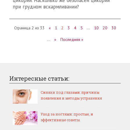
цикорий. Насколько же безопасен цикорий
при грудном вскармливании?
Страница 2 из 33
«
1
2
3
4
5
…
10
20
30
…
»
Последняя »
Интересные статьи:
Синяки под глазами: причины
появления и методы устранения
Уход за ногтями: простые, и
эффективные советы