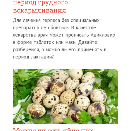
период грудного
вскармливания
Для лечения герпеса без специальных
препаратов не обойтись. В качестве
лекарства врач может прописать Ацикловир
в форме таблеток или мази. Давайте
разберемся, а можно ли его применять в
период лактации?
Можно ли есть яйца при