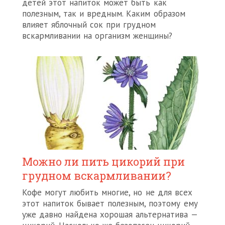
детей этот напиток может быть как
полезным, так и вредным. Каким образом
влияет яблочный сок при грудном
вскармливании на организм женщины?
Можно ли пить цикорий при
грудном вскармливании?
Кофе могут любить многие, но не для всех
этот напиток бывает полезным, поэтому ему
уже давно найдена хорошая альтернатива —