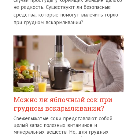
Случаи простуды у кормящих женщин далеко
не редкость.
Существуют ли безопасные
средства, которые помогут вылечить горло
при грудном вскармливании?
Можно ли яблочный сок при
грудном вскармливании?
Свежевыжатые соки представляют собой
целый запас полезных витаминов и
минеральных веществ. Но, для грудных