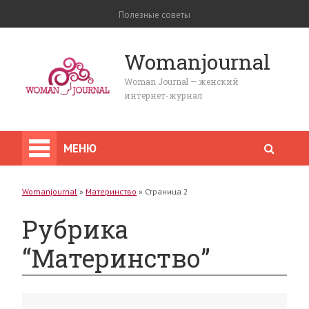
Полезные советы
Womanjournal
Woman Journal — женский
интернет-журнал
МЕНЮ
Womanjournal
»
Материнство
»
Страница 2
Рубрика
“Материнство”