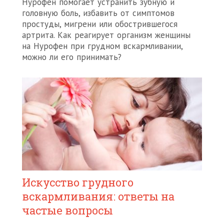
Нурофен помогает устранить зубную и
головную боль, избавить от симптомов
простуды, мигрени или обострившегося
артрита. Как реагирует организм женщины
на Нурофен при грудном вскармливании,
можно ли его принимать?
Искусство грудного
вскармливания: ответы на
частые вопросы