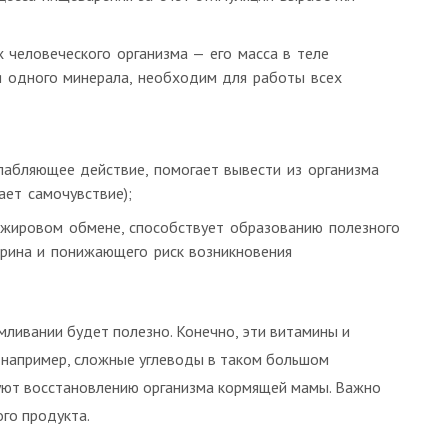
х человеческого организма — его масса в теле
я одного минерала, необходим для работы всех
слабляющее действие, помогает вывести из организма
ает самочувствие);
в жировом обмене, способствует образованию полезного
рина и понижающего риск возникновения
мливании будет полезно. Конечно, эти витамины и
, например, сложные углеводы в таком большом
вуют восстановлению организма кормящей мамы. Важно
го продукта.