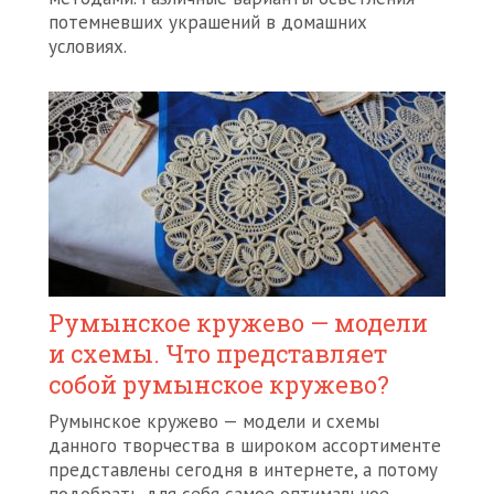
потемневших украшений в домашних
условиях.
Румынское кружево — модели
и схемы. Что представляет
собой румынское кружево?
Румынское кружево — модели и схемы
данного творчества в широком ассортименте
представлены сегодня в интернете, а потому