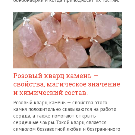
бонбоньерки и когда приподносят их гостям.
Розовый кварц камень —
свойства, магическое значение
и химический состав.
Розовый кварц камень — свойства этого
камня положительно сказываются на работе
сердца, а также помогают открыть
сердечные чакры. Такой кварц является
символом беззаветной любви и безграничного