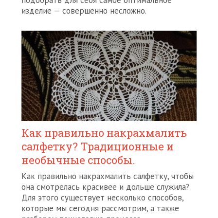
подобрать для себя самое оптимальное
изделие — совершенно несложно.
Как правильно накрахмалить
салфетку? Традиционные и
необычные способы.
Как правильно накрахмалить салфетку, чтобы
она смотрелась красивее и дольше служила?
Для этого существует несколько способов,
которые мы сегодня рассмотрим, а также