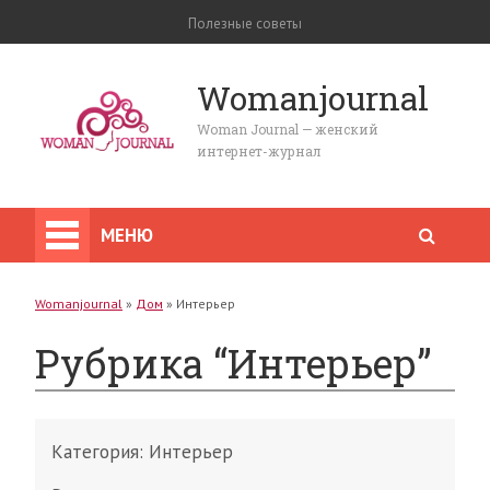
Полезные советы
Womanjournal
Woman Journal — женский
интернет-журнал
МЕНЮ
Womanjournal
»
Дом
»
Интерьер
Рубрика “Интерьер”
Категория:
Интерьер