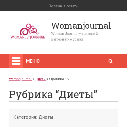
Полезные советы
Womanjournal
Woman Journal — женский
интернет-журнал
МЕНЮ
Womanjournal
»
Диеты
»
Страница 13
Рубрика “Диеты”
Категория:
Диеты