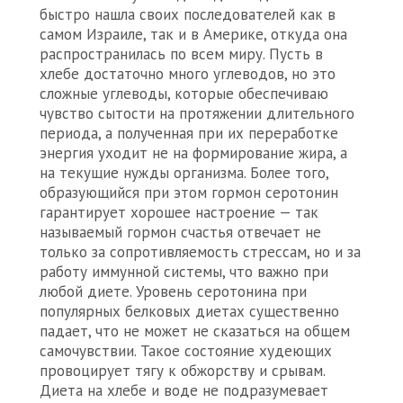
быстро нашла своих последователей как в
самом Израиле, так и в Америке, откуда она
распространилась по всем миру. Пусть в
хлебе достаточно много углеводов, но это
сложные углеводы, которые обеспечиваю
чувство сытости на протяжении длительного
периода, а полученная при их переработке
энергия уходит не на формирование жира, а
на текущие нужды организма. Более того,
образующийся при этом гормон серотонин
гарантирует хорошее настроение — так
называемый гормон счастья отвечает не
только за сопротивляемость стрессам, но и за
работу иммунной системы, что важно при
любой диете. Уровень серотонина при
популярных белковых диетах существенно
падает, что не может не сказаться на общем
самочувствии. Такое состояние худеющих
провоцирует тягу к обжорству и срывам.
Диета на хлебе и воде не подразумевает