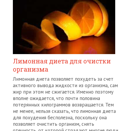
Лимонная диета для очистки
организма
Лимонная диета позволяет похудеть за счет
активного вывода жидкости из организма, сам
жир при этом не сжигается. Именно поэтому
вполне ожидается, что почти половина
потерянных килограммов возвращается. Тем
не менее, нельзя сказать, что лимонная диета
для похудения бесполезна, поскольку она
позволяет очистить организм, снять
отечность, от которой страдают многие люди