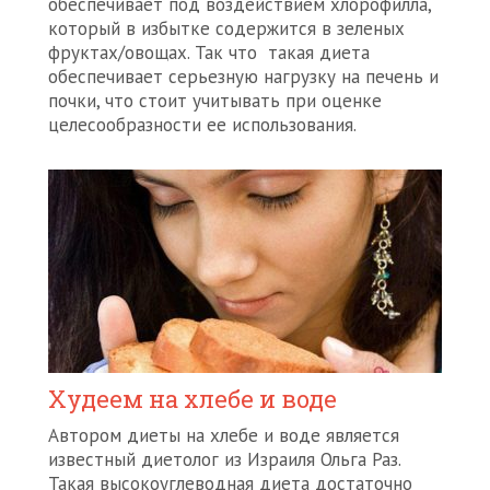
обеспечивает под воздействием хлорофилла,
который в избытке содержится в зеленых
фруктах/овощах. Так что такая диета
обеспечивает серьезную нагрузку на печень и
почки, что стоит учитывать при оценке
целесообразности ее использования.
Худеем на хлебе и воде
Автором диеты на хлебе и воде является
известный диетолог из Израиля Ольга Раз.
Такая высокоуглеводная диета достаточно