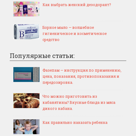
Как выбрать женский дезодорант?
Борное мыло — волшебное
гигиеническое и косметическое
средство
Популярные статьи:
Фазепам — инструкция по применению,
цена, показания, противопоказания и
передозировка.
Что можно приготовить из
кабанятины? Вкусные блюда из мяса
дикого кабана.
Как правильно наказать ребенка