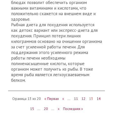
блюдах позволит обеспечить организм
важными витаминами и кислотами, что
положительно скажется на внешнем виде и
здоровье.
Рыбная диета для похудения используется
как детокс вариант или экспресс-диета для
похудения. Принцип потери лишних
килограммов основано на очищении организма
за счет усиленной работы печени. Для
поддержания этого усиленного режима
работы печени необходимы
полиненасыщенные кислоты, которые
организм может получить из рыбы. В тоже
время рыба является легкоусваеваемым
белком.
Страница 13 из 20
« Первая
«
…
11
12
13
14
15
…
20
…
»
Последняя »