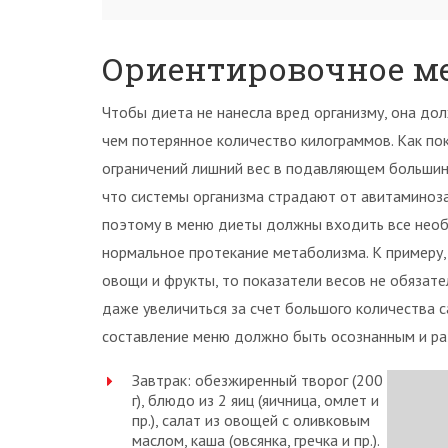
Ориентировочное м
Чтобы диета не нанесла вред организму, она до
чем потерянное количество килограммов. Как по
ограничений лишний вес в подавляющем большин
что системы организма страдают от авитаминоза
поэтому в меню диеты должны входить все нео
нормальное протекание метаболизма. К примеру,
овощи и фрукты, то показатели весов не обязат
даже увеличиться за счет большого количества 
составление меню должно быть осознанным и ра
Завтрак: обезжиренный творог (200
г), блюдо из 2 яиц (яичница, омлет и
пр.), салат из овощей с оливковым
маслом, каша (овсянка, гречка и пр.).