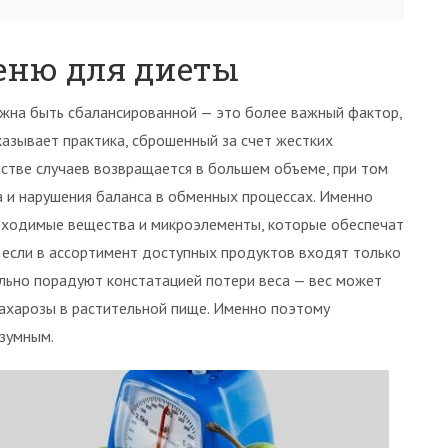
еню для диеты
лжна быть сбалансированной — это более важный фактор,
казывает практика, сброшенный за счет жестких
стве случаев возвращается в большем объеме, при том
 и нарушения баланса в обменных процессах. Именно
бходимые вещества и микроэлементы, которые обеспечат
 если в ассортимент доступных продуктов входят только
ельно порадуют констатацией потери веса — вес может
сахарозы в растительной пище. Именно поэтому
зумным.