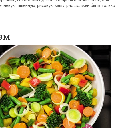
ечневую, пшенную, рисовую кашу, рис должен быть только
зм