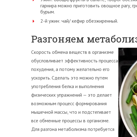
гарнира можно приготовить овощное рагу, гр
бурым.
2-й ужин: чай/ кефир обезжиренный.
Разгоняем метаболи
Скорость обмена веществ в организме
обусловливает эффективность процесса
похудения, а потому желательно его
ускорить. Сделать это можно путем
употребления белка и выполнения
физических упражнений — это делает
возможным процесс формирования
мышечной массы, что и подстегивает
все обменные процессы в организме.
Для разгона метаболизма потребуется