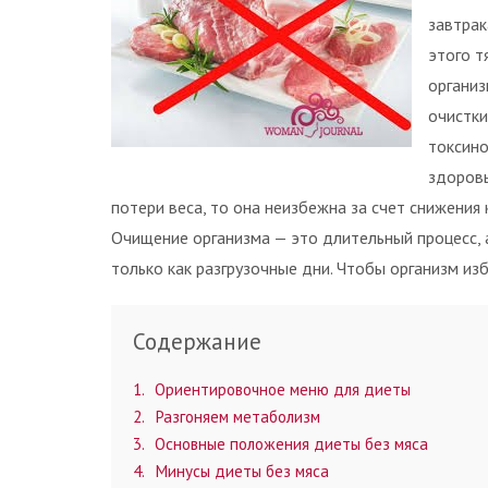
завтрак
этого т
организ
очистки
токсино
здоровь
потери веса, то она неизбежна за счет снижения
Очищение организма — это длительный процесс, 
только как разгрузочные дни. Чтобы организм из
Содержание
1
Ориентировочное меню для диеты
2
Разгоняем метаболизм
3
Основные положения диеты без мяса
4
Минусы диеты без мяса