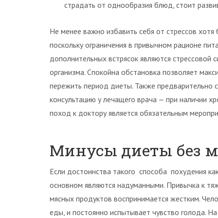
страдать от однообразия блюд, стоит разви
Не менее важно избавить себя от стрессов хотя 
поскольку ограничения в привычном рационе пита
дополнительных встрясок являются стрессовой с
организма. Спокойна обстановка позволяет мак
пережить период диеты. Также предварительно 
консультацию у лечащего врача — при наличии х
поход к доктору является обязательным меропри
Минусы диеты без м
Если достоинства такого способа похудения как
основном являются надуманными. Привычка к тяж
мясных продуктов воспринимается жестким. Челов
еды, и постоянно испытывает чувство голода. Н