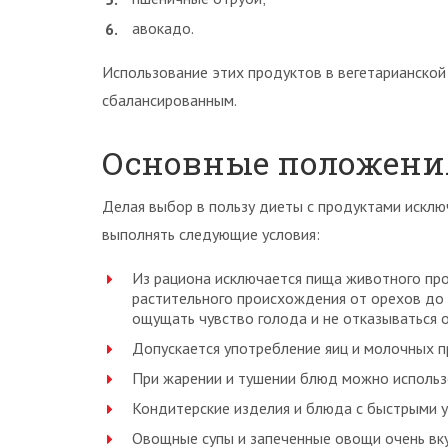
авокадо.
Использование этих продуктов в вегетарианской
сбалансированным.
Основные положения
Делая выбор в пользу диеты с продуктами исклю
выполнять следующие условия:
Из рациона исключается пища животного про
растительного происхождения от орехов до 
ощущать чувство голода и не отказываться о
Допускается употребление яиц и молочных п
При жарении и тушении блюд можно использо
Кондитерские изделия и блюда с быстрыми у
Овощные супы и запеченные овощи очень вкус