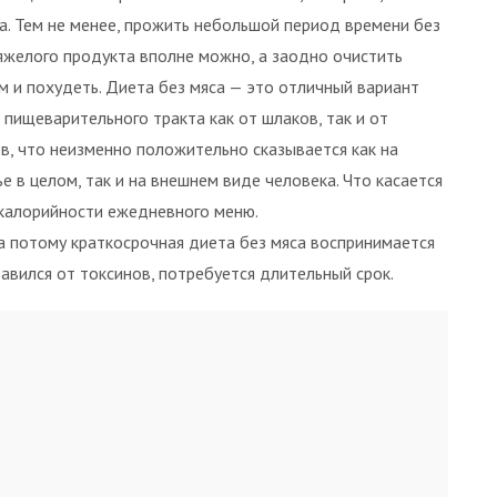
а. Тем не менее, прожить небольшой период времени без
яжелого продукта вполне можно, а заодно очистить
м и похудеть. Диета без мяса — это отличный вариант
 пищеварительного тракта как от шлаков, так и от
в, что неизменно положительно сказывается как на
е в целом, так и на внешнем виде человека. Что касается
 калорийности ежедневного меню.
а потому краткосрочная диета без мяса воспринимается
бавился от токсинов, потребуется длительный срок.