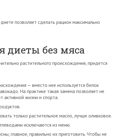
 диете позволяет сделать рацион максимально
 диеты без мяса
чительно растительного происхождения, придется
исхождения — вместо нее используется белок
авокадо. На практике такая замена позволяет не
т активной жизни и спорта.
родуктов.
вать только растительное масло, лучше оливковое.
глеводами исключаются из меню.
ны, главное, правильно их приготовить. Чтобы не