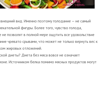
 внешний вид. Именно поэтому голодание — не самый
кательной фигуры. Более того, чувство голода,
е не позволят в полной мере ощутить все удовольствие
ние чревато срывами, что может не только вернуть вес к
тком жировых отложений.
ской диеты? Диета без мяса вовсе не означает
ионе. Источником белка помимо мясных продуктов могут