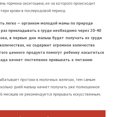
ень гормона окситоцина, из-за которого происходит
отери крови в послеродовой период.
ть легко — организм молодой мамы по природе
й раз прикладывать к груди необходимо через 20-40
ока, в первые дни малыш будет получать из груди
количествах, но
содержит огромное количество
того ценного продукта помогут ребенку насытиться
 чада начнет постепенно привыкать к питанию
зрабатывает протоки в молочных железах, тем самым
есколько дней малыш начнет получать уже полноценное
-6 месяцев не рекомендуется прерывать искусственным,