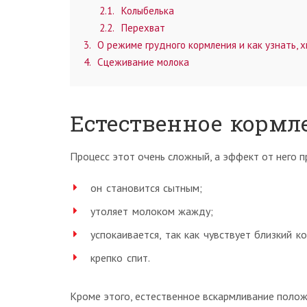
2.1
Колыбелька
2.2
Перехват
3
О режиме грудного кормления и как узнать, х
4
Сцеживание молока
Естественное кормл
Процесс этот очень сложный, а эффект от него п
он становится сытным;
утоляет молоком жажду;
успокаивается, так как чувствует близкий к
крепко спит.
Кроме этого, естественное вскармливание полож