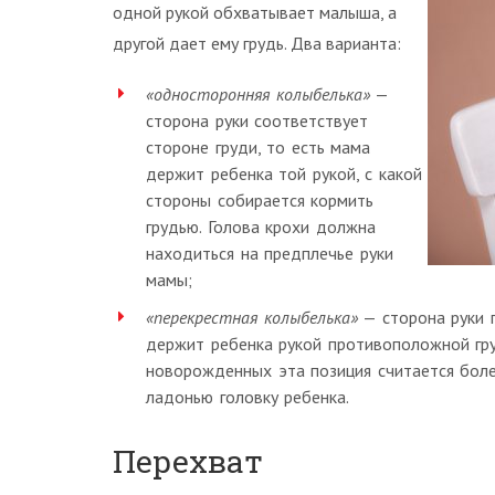
одной рукой обхватывает малыша, а
другой дает ему грудь. Два варианта:
«односторонняя колыбелька»
—
сторона руки соответствует
стороне груди, то есть мама
держит ребенка той рукой, с какой
стороны собирается кормить
грудью. Голова крохи должна
находиться на предплечье руки
мамы;
«перекрестная колыбелька»
— сторона руки 
держит ребенка рукой противоположной гру
новорожденных эта позиция считается бол
ладонью головку ребенка.
Перехват