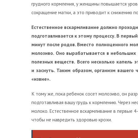
грудного кормления, у женщины повышается уров
сокращение матки, а это приводит к снижению п
Естественное вскармливание должно проходи
подготавливается к этому процессу. В первы
минут после родов.
Вместо полноценного мол
молозиво. Оно вырабатывается в небольших 
полезных веществ.
Всего несколько капель э
и заснуть. Таким образом, организм вашего
«извне».
К тому же, пока ребенок сосет молозиво, он ра
подготавливая вашу грудь к кормлению. Через н
молоко. Естественное вскармливание в первые 4
чтобы не навредить здоровью крохи.