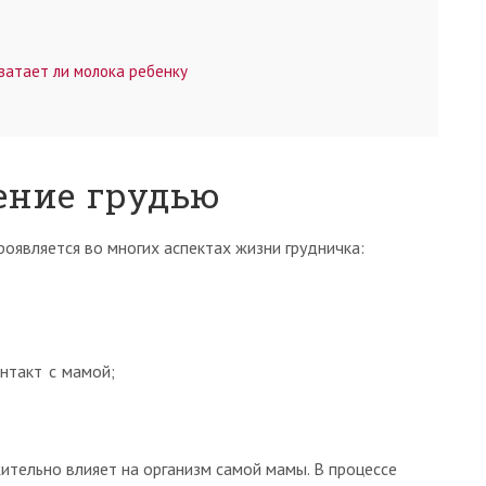
ватает ли молока ребенку
ение грудью
роявляется во многих аспектах жизни грудничка:
онтакт с мамой;
ительно влияет на организм самой мамы. В процессе