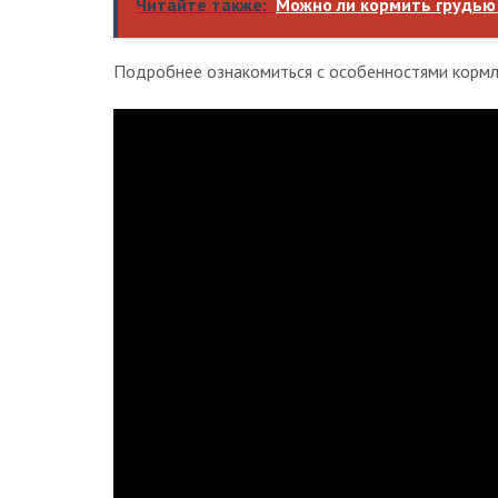
Читайте также:
Можно ли кормить грудью
Подробнее ознакомиться с особенностями кормл