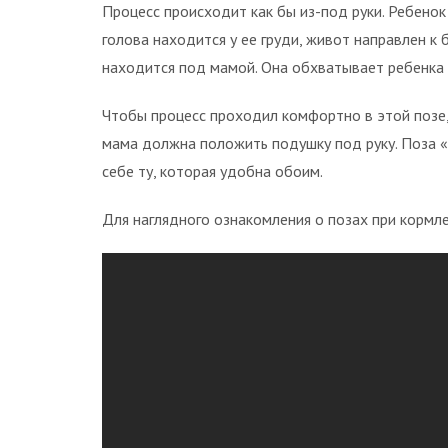
Процесс происходит как бы из-под руки. Ребенок
голова находится у ее груди, живот направлен к 
находится под мамой. Она обхватывает ребенка т
Чтобы процесс проходил комфортно в этой позе,
мама должна положить подушку под руку. Поза 
себе ту, которая удобна обоим.
Для наглядного ознакомления о позах при кормл