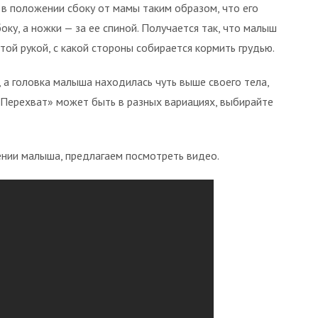
 в положении сбоку от мамы таким образом, что его
боку, а ножки — за ее спиной. Получается так, что малыш
ой рукой, с какой стороны собирается кормить грудью.
 а головка малыша находилась чуть выше своего тела,
«Перехват» может быть в разных вариациях, выбирайте
ении малыша, предлагаем посмотреть видео.