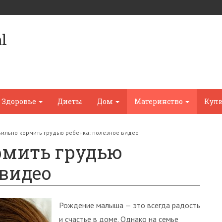
l
Здоровье
Диеты
Дом
Материнство
Кул
вильно кормить грудью ребенка: полезное видео
рмить грудью
 видео
Рождение малыша — это всегда радость
и счастье в доме. Однако на семье