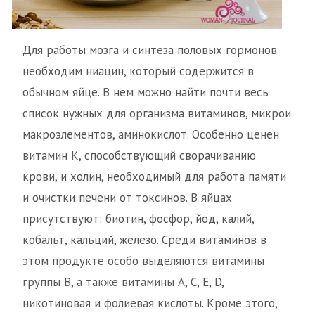
Для работы мозга и синтеза половых гормонов
необходим ниацин, который содержится в
обычном яйце. В нем можно найти почти весь
список нужных для организма витаминов, микрои
макроэлементов, аминокислот. Особенно ценен
витамин К, способствующий сворачиванию
крови, и холин, необходимый для работа памяти
и очистки печени от токсинов. В яйцах
присутствуют: биотин, фосфор, йод, калий,
кобальт, кальций, железо. Среди витаминов в
этом продукте особо выделяются витамины
группы В, а также витамины А, С, Е, D,
никотиновая и фолиевая кислоты. Кроме этого,