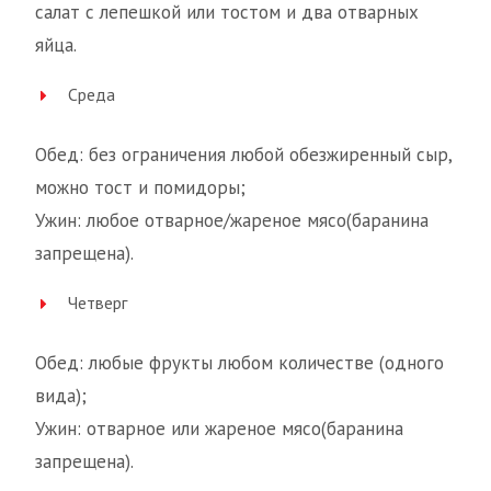
салат с лепешкой или тостом и два отварных
яйца.
Среда
Обед: без ограничения любой обезжиренный сыр,
можно тост и помидоры;
Ужин: любое отварное/жареное мясо(баранина
запрещена).
Четверг
Обед: любые фрукты любом количестве (одного
вида);
Ужин: отварное или жареное мясо(баранина
запрещена).