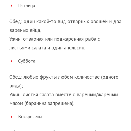
Пятница
Обед: один какой-то вид отварных овощей и два
вареных яйца;
Ужин: отварная или поджаренная рыба с
листьями салата и один апельсин.
Суббота
Обед: любые фрукты любом количестве (одного
вида);
Ужин: листья салата вместе с вареным/жареным
мясом (баранина запрещена).
Воскресенье