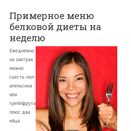
Примерное меню
белковой диеты на
неделю
Ежедневно
на завтрак
можно
съесть пол-
апельсина
или
грейпфрута
плюс два
яйца.