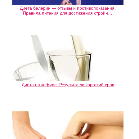
Диета балерин — отзывы и противопоказания.
Правила питания для достижения стройн…
Диета на кефире. Результат за короткий срок