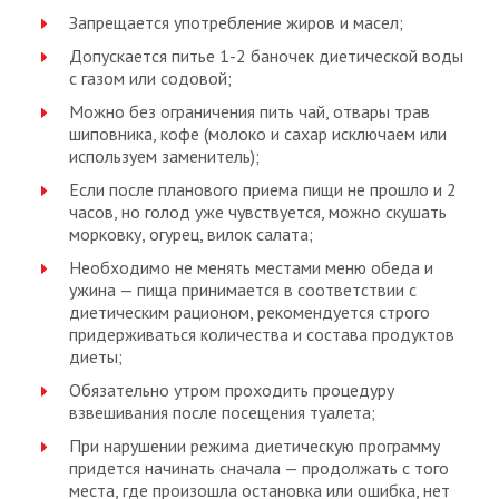
Запрещается употребление жиров и масел;
Допускается питье 1-2 баночек диетической воды
с газом или содовой;
Можно без ограничения пить чай, отвары трав
шиповника, кофе (молоко и сахар исключаем или
используем заменитель);
Если после планового приема пищи не прошло и 2
часов, но голод уже чувствуется, можно скушать
морковку, огурец, вилок салата;
Необходимо не менять местами меню обеда и
ужина — пища принимается в соответствии с
диетическим рационом, рекомендуется строго
придерживаться количества и состава продуктов
диеты;
Обязательно утром проходить процедуру
взвешивания после посещения туалета;
При нарушении режима диетическую программу
придется начинать сначала — продолжать с того
места, где произошла остановка или ошибка, нет