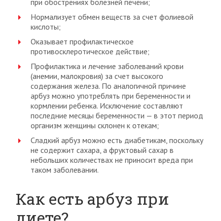
при обострениях болезней печени;
Нормализует обмен веществ за счет фолиевой
кислоты;
Оказывает профилактическое
противосклеротическое действие;
Профилактика и лечение заболеваний крови
(анемии, малокровия) за счет высокого
содержания железа. По аналогичной причине
арбуз можно употреблять при беременности и
кормлении ребенка. Исключение составляют
последние месяцы беременности — в этот период
организм женщины склонен к отекам;
Сладкий арбуз можно есть диабетикам, поскольку
не содержит сахара, а фруктовый сахар в
небольших количествах не приносит вреда при
таком заболевании.
Как есть арбуз при
диете?