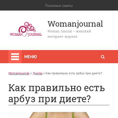
Полезные советы
Womanjournal
Woman Journal — женский
интернет-журнал
МЕНЮ
Womanjournal
»
Диеты
»
Как правильно есть арбуз при диете?
Как правильно есть
арбуз при диете?