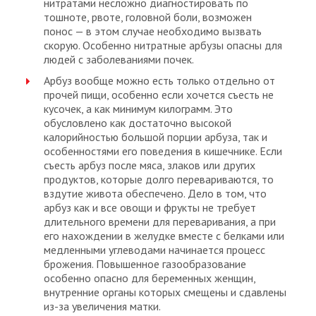
нитратами несложно диагностировать по
тошноте, рвоте, головной боли, возможен
понос — в этом случае необходимо вызвать
скорую. Особенно нитратные арбузы опасны для
людей с заболеваниями почек.
Арбуз вообще можно есть только отдельно от
прочей пищи, особенно если хочется съесть не
кусочек, а как минимум килограмм. Это
обусловлено как достаточно высокой
калорийностью большой порции арбуза, так и
особенностями его поведения в кишечнике. Если
съесть арбуз после мяса, злаков или других
продуктов, которые долго перевариваются, то
вздутие живота обеспечено. Дело в том, что
арбуз как и все овощи и фрукты не требует
длительного времени для переваривания, а при
его нахождении в желудке вместе с белками или
медленными углеводами начинается процесс
брожения. Повышенное газообразование
особенно опасно для беременных женщин,
внутренние органы которых смещены и сдавлены
из-за увеличения матки.