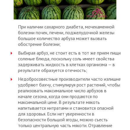
При наличии сахарного диабета, мочекаменной
болезни почек, печени, поджелудочной железы
большое количество арбуза может вызвать
обострение болезни;
Выбирая арбуз, не стоит есть в тот же прием пищи
соленые блюда, поскольку соль имеет свойства
задерживать жидкость в клетках организма — в
результате образуется отечность;
Недобросовестные производители часто излишне
удобряют бахчу, стимулируя рост растений, чтобы
реализовать максимальное число арбузов в
начале сезона, когда они продаются по
максимальной цене. В результате мякоть
напитывается нитратами и становится опасной
для здоровья. Если нет уверенности в
безопасности большой ягоды, можно съесть
только центральную часть мякоти. Отравление