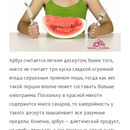
Арбуз считается легким десертом, более того,
никто не считает три куска сладкой огромной
ягоды серьезным приемом пищи, тогда как вес
такой порции вполне может составить больше
килограмма. Поскольку в красной мякоти
содержится много сахаров, то калорийность у
такого десерта зашкаливает все разумные
пределы. Конечно, арбуз — диетический продукт,
но чтобы похудеть с его помощью, стоит знать,