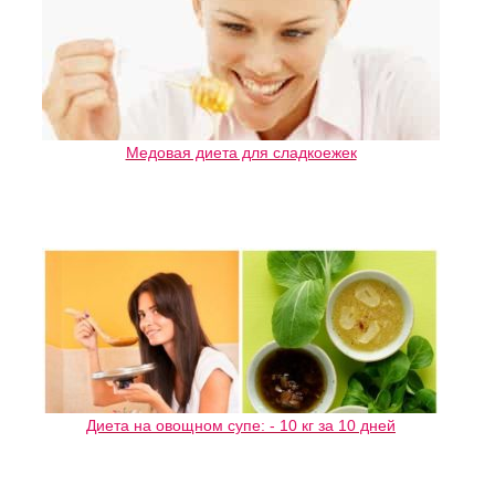
Медовая диета для сладкоежек
Диета на овощном супе: - 10 кг за 10 дней