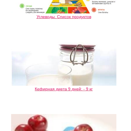
Углеводы. Список продуктов
Кефирная диета 9 дней: - 9 кг