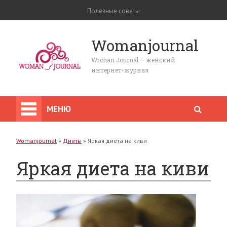
Полезные советы
Womanjournal
Woman Journal — женский
интернет-журнал
МЕНЮ
Womanjournal
»
Диеты
»
Яркая диета на киви
Яркая диета на киви