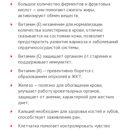
Большое количество ферментов и фруктовых
кислот — они помогают сжигать жиры,
активизируют обмен веществ;
Витамин (Е) незаменим для нормализации
количества холестерина в крови, отлично
сказывается на состоянии кожи, позволяет
предотвратить развитие варикоза и заболеваний
сердечнососудистой системы;
Витамин (С) защищает организм от старения и
поддерживает иммунитет;
Витамин (К) — превентивно борется с
образованием опухолей в ЖКТ;
Железо — полезно для обогащения крови,
улучшает работу кроветворных органов,
защищает от анемии, характерной для жестких
диет;
Кальций необходим для здоровья костей и зубов,
способствует заживлению ран.;
Клетчатка помогает контролировать чувство