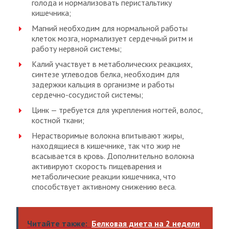
голода и нормализовать перистальтику
кишечника;
Магний необходим для нормальной работы
клеток мозга, нормализует сердечный ритм и
работу нервной системы;
Калий участвует в метаболических реакциях,
синтезе углеводов белка, необходим для
задержки кальция в организме и работы
сердечно-сосудистой системы;
Цинк — требуется для укрепления ногтей, волос,
костной ткани;
Нерастворимые волокна впитывают жиры,
находящиеся в кишечнике, так что жир не
всасывается в кровь. Дополнительно волокна
активируют скорость пищеварения и
метаболические реакции кишечника, что
способствует активному снижению веса.
Читайте также:
Белковая диета на 2 недели