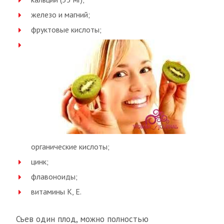
железо и магний;
фруктовые кислоты;
органические кислоты;
цинк;
флавоноиды;
витамины К, Е.
Съев один плод, можно полностью