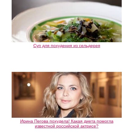
Суп для похудения из сельдерея
Ирина Пегова похудела! Какая диета помогла
известной российской актрисе?