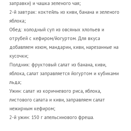
заправки) и чашка зеленого чая;
2-й завтрак: коктейль из киви, банана и зеленого
яблока;
Обед: холодный суп из овсяных хлопьев и
отрубей с кефиром/йогуртом. Для вкуса
добавляем изюм, мандарин, киви, нарезанные на
кусочки;
Полдник: фруктовый салат из банана, киви,
яблока, салат заправляется йогуртом и кубиками
льда;
Ужин: салат из коричневого риса, яблока,
листового салата и киви, заправляем салат
нежирным кефиром;
2-й ужин: 150 г апельсинового фреша.