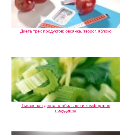
Диета трех продуктов: овсянка, творог, яблоко
Тыквенная диета: стабильное и комфортное
похудение