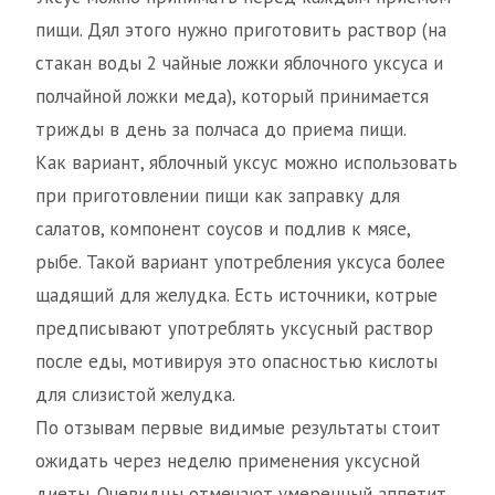
пищи. Дял этого нужно приготовить раствор (на
стакан воды 2 чайные ложки яблочного уксуса и
полчайной ложки меда), который принимается
трижды в день за полчаса до приема пищи.
Как вариант, яблочный уксус можно использовать
при приготовлении пищи как заправку для
салатов, компонент соусов и подлив к мясе,
рыбе. Такой вариант употребления уксуса более
щадящий для желудка. Есть источники, котрые
предписывают употреблять уксусный раствор
после еды, мотивируя это опасностью кислоты
для слизистой желудка.
По отзывам первые видимые результаты стоит
ожидать через неделю применения уксусной
диеты. Очевидцы отмечают умеренный аппетит,