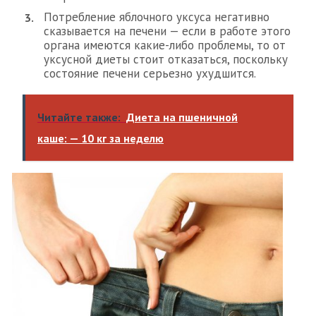
Потребление яблочного уксуса негативно
сказывается на печени — если в работе этого
органа имеются какие-либо проблемы, то от
уксусной диеты стоит отказаться, поскольку
состояние печени серьезно ухудшится.
Читайте также:
Диета на пшеничной
каше: — 10 кг за неделю