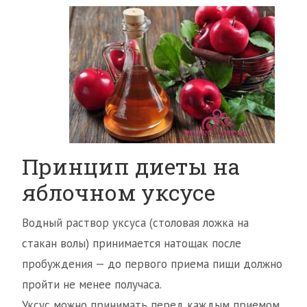
Принцип диеты на
яблочном уксусе
Водный раствор уксуса (столовая ложка на
стакан волы) принимается натощак после
пробуждения — до первого приема пищи должно
пройти не менее получаса.
Уксус можно принимать перед каждым приемом