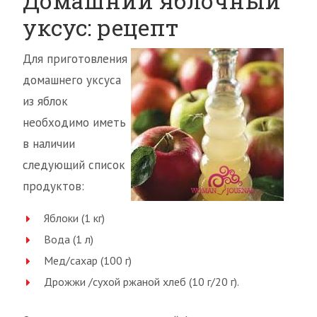
Домашний яблочный
уксус: рецепт
Для приготовления
домашнего уксуса
из яблок
необходимо иметь
в наличии
следующий список
продуктов:
Яблоки (1 кг)
Вода (1 л)
Мед/сахар (100 г)
Дрожжи /сухой ржаной хлеб (10 г/20 г).