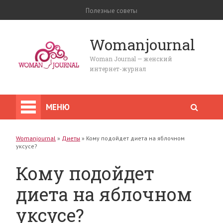
Полезные советы
Womanjournal
Woman Journal — женский
интернет-журнал
МЕНЮ
Womanjournal
»
Диеты
»
Кому подойдет диета на яблочном
уксусе?
Кому подойдет
диета на яблочном
уксусе?