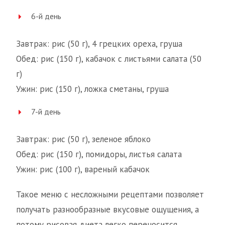
6-й день
Завтрак: рис (50 г), 4 грецких ореха, груша
Обед: рис (150 г), кабачок с листьями салата (50
г)
Ужин: рис (150 г), ложка сметаны, груша
7-й день
Завтрак: рис (50 г), зеленое яблоко
Обед: рис (150 г), помидоры, листья салата
Ужин: рис (100 г), вареный кабачок
Такое меню с несложными рецептами позволяет
получать разнообразные вкусовые ощущения, а
потому рисовая диета легко переносится.