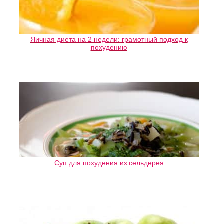
Яичная диета на 2 недели: грамотный подход к
похудению
Суп для похудения из сельдерея