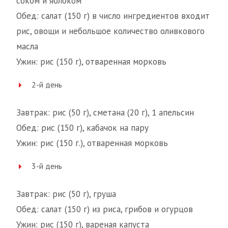
соком и яблоком
Обед: салат (150 г) в число ингредиентов входит
рис, овощи и небольшое количество оливкового
масла
Ужин: рис (150 г), отваренная морковь
2-й день
Завтрак: рис (50 г), сметана (20 г), 1 апельсин
Обед: рис (150 г), кабачок на пару
Ужин: рис (150 г.), отваренная морковь
3-й день
Завтрак: рис (50 г), груша
Обед: салат (150 г) из риса, грибов и огурцов
Ужин: рис (150 г), вареная капуста