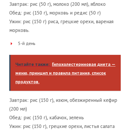
Завтрак: рис (50 г), молоко (200 мл), яблоко
Обед: рис (150 г), морковь и редис (50 г)
Ужин: рис (150 г) риса, грецкие орехи, вареная
морковь.
5-й день
Читайте также:
Гипохолестериновая диета —
меню, принцип и правила питания, список
продуктов.
Завтрак: рис (150 г), изюм, обезжиренный кефир
(200 мл)
Обед: рис (150 г), кабачок, зелень
Ужин: рис (150 г), грецкие орехи, листья салата