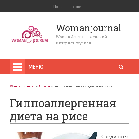
Полезные советы
Womanjournal
Woman Journal — женский
интернет-журнал
МЕНЮ
Womanjournal
»
Диеты
»
Гиппоаллергенная диета на рисе
Гиппоаллергенная
диета на рисе
Среди всех