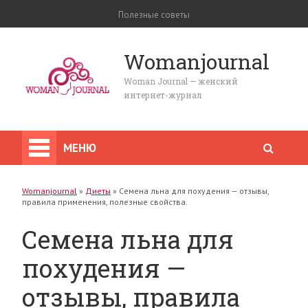
Полезные советы
Womanjournal
Woman Journal — женский
интернет-журнал
МЕНЮ
Womanjournal
»
Диеты
»
Семена льна для похудения — отзывы,
правила применения, полезные свойства.
Семена льна для
похудения —
отзывы, правила