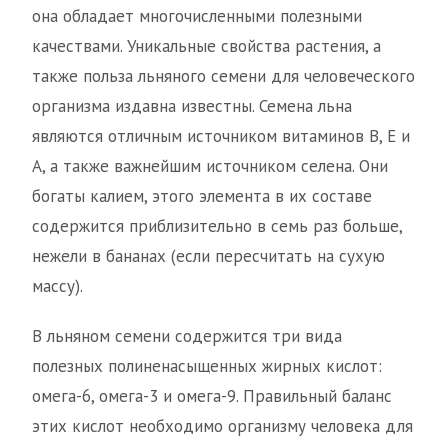
она обладает многочисленными полезными
качествами. Уникальные свойства растения, а
также польза льняного семени для человеческого
организма издавна известны. Семена льна
являются отличным источником витаминов В, Е и
А, а также важнейшим источником селена. Они
богаты калием, этого элемента в их составе
содержится приблизительно в семь раз больше,
нежели в бананах (если пересчитать на сухую
массу).
В льняном семени содержится три вида
полезных полиненасыщенных жирных кислот:
омега-6, омега-3 и омега-9. Правильный баланс
этих кислот необходимо организму человека для