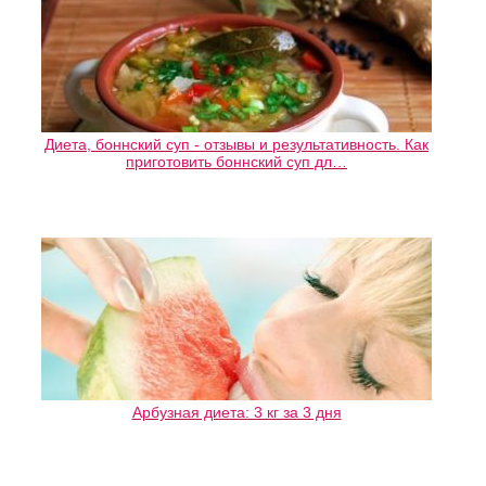
Диета, боннский суп - отзывы и результативность. Как
приготовить боннский суп дл…
Арбузная диета: 3 кг за 3 дня