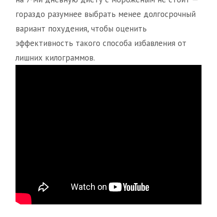
гораздо разумнее выбрать менее долгосрочный
вариант похудения, чтобы оценить
эффективность такого способа избавления от
лишних килограммов.