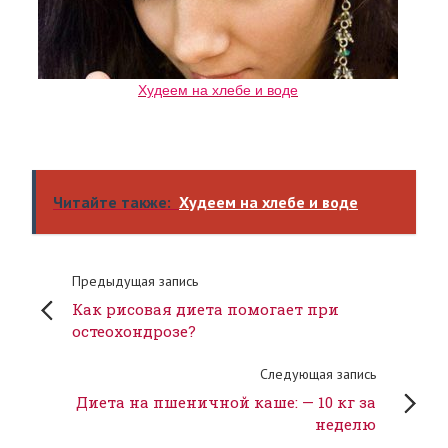
Худеем на хлебе и воде
Читайте также:
Худеем на хлебе и воде
Предыдущая запись
Как рисовая диета помогает при
остеохондрозе?
Следующая запись
Диета на пшеничной каше: — 10 кг за
неделю