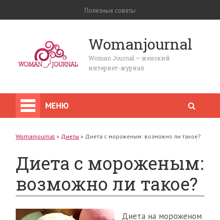
Полезные советы
Womanjournal
Woman Journal — женский
интернет-журнал
МЕНЮ
Womanjournal
»
Диеты
»
Диета с мороженым: возможно ли такое?
Диета с мороженым:
возможно ли такое?
Диета на мороженом