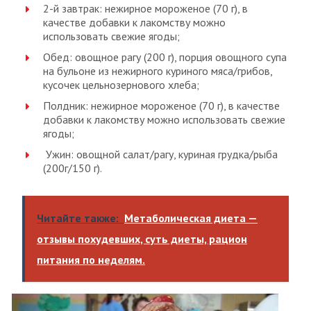
2-й завтрак: нежирное мороженое (70 г), в
качестве добавки к лакомству можно
использовать свежие ягоды;
Обед: овощное рагу (200 г), порция овощного супа
на бульоне из нежирного куриного мяса/грибов,
кусочек цельнозернового хлеба;
Полдник: нежирное мороженое (70 г), в качестве
добавки к лакомству можно использовать свежие
ягоды;
Ужин: овощной салат/рагу, куриная грудка/рыба
(200г/150 г).
Читайте также:
Метаболическая диета —
отзывы похудевших, суть диеты, рацион
питания по неделям.