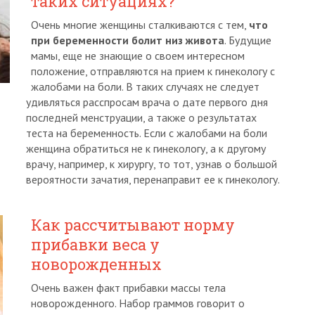
таких ситуациях?
Очень многие женщины сталкиваются с тем,
что
при беременности болит низ живота
. Будущие
мамы, еще не знающие о своем интересном
положение, отправляются на прием к гинекологу с
жалобами на боли. В таких случаях не следует
удивляться расспросам врача о дате первого дня
последней менструации, а также о результатах
теста на беременность. Если с жалобами на боли
женщина обратиться не к гинекологу, а к другому
врачу, например, к хирургу, то тот, узнав о большой
вероятности зачатия, перенаправит ее к гинекологу.
Как рассчитывают норму
прибавки веса у
новорожденных
Очень важен факт прибавки массы тела
новорожденного. Набор граммов говорит о