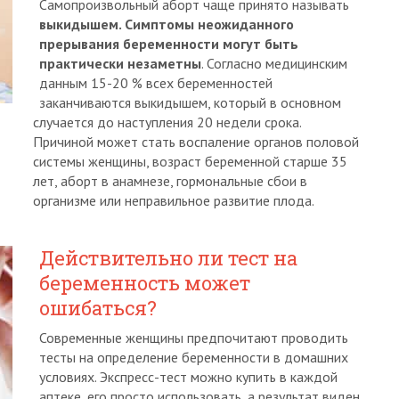
Самопроизвольный аборт чаще принято называть
выкидышем. Симптомы неожиданного
прерывания беременности могут быть
практически незаметны
. Согласно медицинским
данным 15-20 % всех беременностей
заканчиваются выкидышем, который в основном
случается до наступления 20 недели срока.
Причиной может стать воспаление органов половой
системы женщины, возраст беременной старше 35
лет, аборт в анамнезе, гормональные сбои в
организме или неправильное развитие плода.
Действительно ли тест на
беременность может
ошибаться?
Современные женщины предпочитают проводить
тесты на определение беременности в домашних
условиях. Экспресс-тест можно купить в каждой
аптеке, его просто использовать, а результат виден