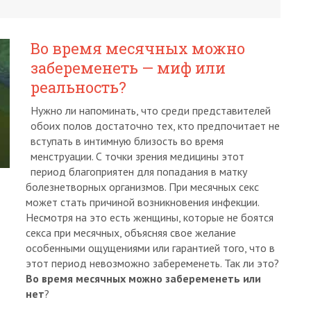
Во время месячных можно
забеременеть — миф или
реальность?
Нужно ли напоминать, что среди представителей
обоих полов достаточно тех, кто предпочитает не
вступать в интимную близость во время
менструации. С точки зрения медицины этот
период благоприятен для попадания в матку
болезнетворных организмов. При месячных секс
может стать причиной возникновения инфекции.
Несмотря на это есть женщины, которые не боятся
секса при месячных, объясняя свое желание
особенными ощущениями или гарантией того, что в
этот период невозможно забеременеть. Так ли это?
Во время месячных можно забеременеть или
нет
?