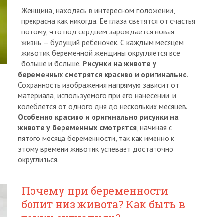
Женщина, находясь в интересном положении,
прекрасна как никогда. Ее глаза светятся от счастья
потому, что под сердцем зарождается новая
жизнь — будущий ребеночек. С каждым месяцем
животик беременной женщины округляется все
больше и больше.
Рисунки на животе у
беременных смотрятся красиво и оригинально
.
Сохранность изображения напрямую зависит от
материала, используемого при его нанесении, и
колеблется от одного дня до нескольких месяцев.
Особенно красиво и оригинально рисунки на
животе у беременных смотрятся
, начиная с
пятого месяца беременности, так как именно к
этому времени животик успевает достаточно
округлиться.
Почему при беременности
болит низ живота? Как быть в