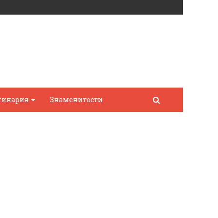
линария
Знаменитости