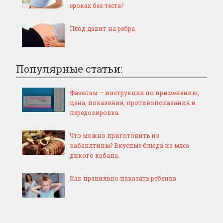
сроках без теста?
Плод давит на ребра
Популярные статьи:
Фазепам — инструкция по применению,
цена, показания, противопоказания и
передозировка.
Что можно приготовить из
кабанятины? Вкусные блюда из мяса
дикого кабана.
Как правильно наказать ребенка