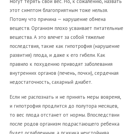
могут терять свой вес. Но, к сожалению, назвать
этот симптом благоприятным тоже нельзя.
Потому что причина — нарушение обмена
веществ. Организм плохо усваивает питательные
вещества. А это влечет за собой тяжелые
последствия, такие как гипотрофия (нарушение
развития) плода, и даже к его гибели. Как
правило к похудению приводят заболевания
внутренних органов (печень, почки), сердечная
недостаточность, сахарный диабет.
Если не распознать и не принять меры вовремя,
и гипотрофия продлится до полутора месяцев,
то вес плода отстанет от нормы. Впоследствии
после родов организм подрастающего ребенка
будет ослабленным, а психика неустойчива.