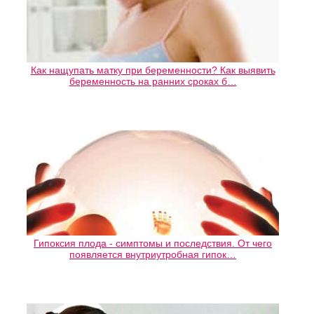
Как нащупать матку при беременности? Как выявить
беременность на ранних сроках б…
Гипоксия плода - симптомы и последствия. От чего
появляется внутриутробная гипок…