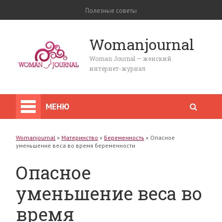
Полезные советы
Womanjournal
Woman Journal — женский
интернет-журнал
МЕНЮ
Womanjournal
»
Материнство
»
Беременность
»
Опасное
уменьшение веса во время беременности
Опасное
уменьшение веса во
время