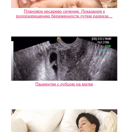
Плановое кесарево сечение. Показания к
родоразрешению беременности путем разреза…
Пациентки с рубцом на матке