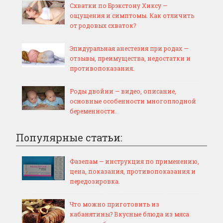
Схватки по Брэкстону Хиксу —
ощущения и симптомы. Как отличить
от родовых схваток?
Эпидуральная анестезия при родах —
отзывы, преимущества, недостатки и
противопоказания.
Роды двойни — видео, описание,
основные особенности многоплодной
беременности.
Популярные статьи:
Фазепам — инструкция по применению,
цена, показания, противопоказания и
передозировка.
Что можно приготовить из
кабанятины? Вкусные блюда из мяса