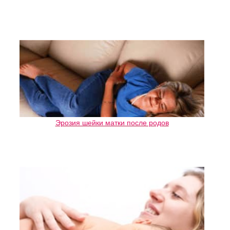
Эрозия шейки матки после родов