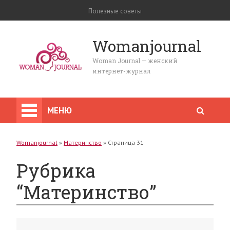
Полезные советы
Womanjournal
Woman Journal — женский
интернет-журнал
МЕНЮ
Womanjournal
»
Материнство
»
Страница 31
Рубрика
“Материнство”