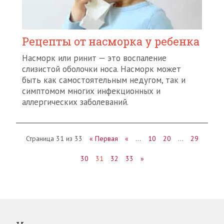
Рецепты от насморка у ребенка
Насморк или ринит — это воспаление
слизистой оболочки носа. Насморк может
быть как самостоятельным недугом, так и
симптомом многих инфекционных и
аллергических заболеваний.
Страница 31 из 33
« Первая
«
…
10
20
…
29
30
31
32
33
»