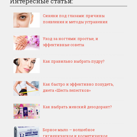
Интересные статьи:
Синяки под глазами: причины
появления и методы устранения
Уход за ногтями: простые, и
эффективные советы
Как правильно выбрать пудру?
Как быстро и эффективно похудеть,
диета «Шесть лепестков»
Как выбрать женский дезодорант?
Борное мыло — волшебное
гигиеническое и косметическое