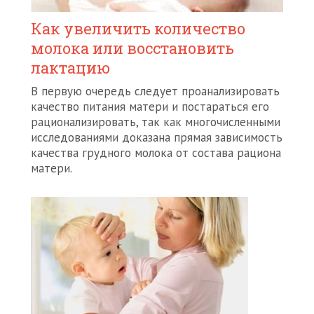
Как увеличить количество
молока или восстановить
лактацию
В пеpвую очеpедь следует проанализировать
качество питания матери и постараться его
рационализировать, так как многочисленными
исследованиями доказана пpямая зависимость
качества грудного молока от состава pациона
матеpи.