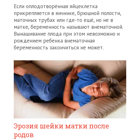
Если оплодотворённая яйцеклетка
прикрепляется в яичнике, брюшной полости,
маточных трубах или где-то ещё, но не в
матке, беременность называют внематочной.
Вынашивание плода при этом невозможно и
рождением ребенка внематочная
беременность закончиться не может.
Эрозия шейки матки после
родов