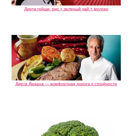
Диета гейши: рис + зеленый чай + молоко
Диета Дюкана — комфортная дорога к стройности