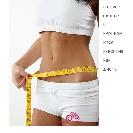
на рисе,
овощах
и
курином
мясе
известна
как
диета