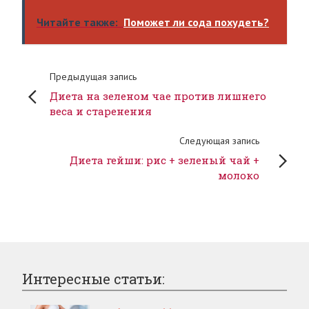
Читайте также:
Поможет ли сода похудеть?
Предыдущая запись
Диета на зеленом чае против лишнего
веса и старенения
Следующая запись
Диета гейши: рис + зеленый чай +
молоко
Интересные статьи: