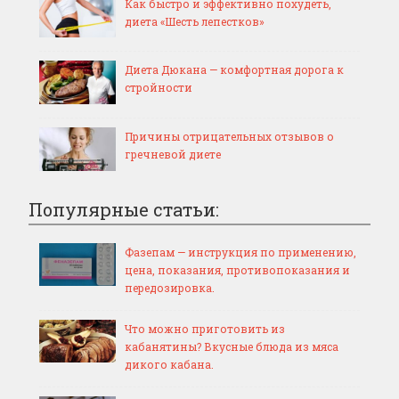
Как быстро и эффективно похудеть,
диета «Шесть лепестков»
Диета Дюкана — комфортная дорога к
стройности
Причины отрицательных отзывов о
гречневой диете
Популярные статьи:
Фазепам — инструкция по применению,
цена, показания, противопоказания и
передозировка.
Что можно приготовить из
кабанятины? Вкусные блюда из мяса
дикого кабана.