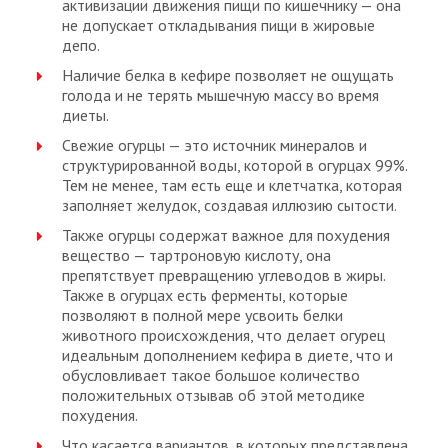
активизации движения пищи по кишечнику — она
не допускает откладывания пищи в жировые
депо.
Наличие белка в кефире позволяет не ощущать
голода и не терять мышечную массу во время
диеты.
Свежие огурцы — это источник минералов и
структурированной воды, которой в огурцах 99%.
Тем не менее, там есть еще и клетчатка, которая
заполняет желудок, создавая иллюзию сытости.
Также огурцы содержат важное для похудения
вещество — тартроновую кислоту, она
препятствует превращению углеводов в жиры.
Также в огурцах есть ферменты, которые
позволяют в полной мере усвоить белки
животного происхождения, что делает огурец
идеальным дополнением кефира в диете, что и
обусловливает такое большое количество
положительных отзывав об этой методике
похудения.
Что касается вариантов, в которых представлена