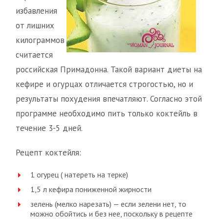
избавления
от лишних
килограммов
считается
российская Примадонна. Такой вариант диеты на
кефире и огурцах отличается строгостью, но и
результаты похудения впечатляют. Согласно этой
программе необходимо пить только коктейль в
течение 3-5 дней.
Рецепт коктейля:
1 огурец ( натереть на теркe)
1,5 л кефира пониженной жирности
зелень (мелко нарезать) — если зелени нет, то
можно обойтись и без нее, поскольку в рецепте