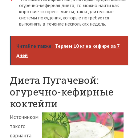
огуречно-кефирная диета, то можно найти как
короткие экспресс-диеты, так и длительные
системы похудения, которые потребуется
выполнять в течение нескольких недель.
Читайте также:
Теряем 10 кг на кефире за 7
дней
Диета Пугачевой:
огуречно-кефирные
коктейли
Источником
такого
варианта