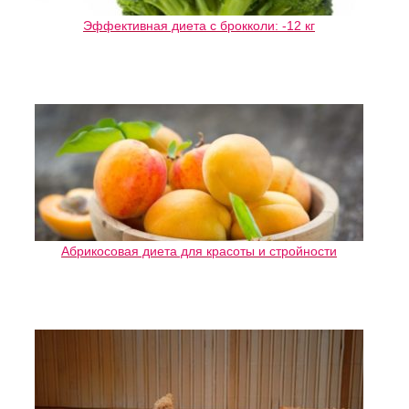
Эффективная диета с брокколи: -12 кг
Абрикосовая диета для красоты и стройности