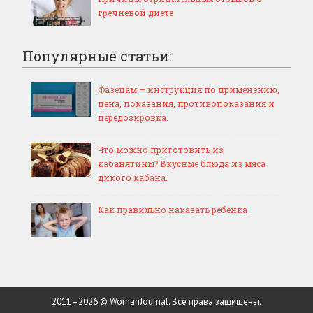
гречневой диете
Популярные статьи:
Фазепам — инструкция по применению,
цена, показания, противопоказания и
передозировка.
Что можно приготовить из
кабанятины? Вкусные блюда из мяса
дикого кабана.
Как правильно наказать ребенка
2011–
2026 © WomanJournal. Все права защищены.