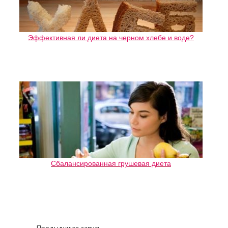
Эффективная ли диета на черном хлебе и воде?
Сбалансированная грушевая диета