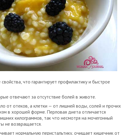
свойства, что гарантирует профилактику и быстрое
рые отвечают за отсутствие болей в животе.
о от отеков, а клетки — от лишней воды, солей и прочих
изм в хорошей форме. Перловая диета отличается
ишних килограммов, так что несмотря на мочегонный
ты не возвращается.
чивает нормальную перистальтику, очищает кишечник от