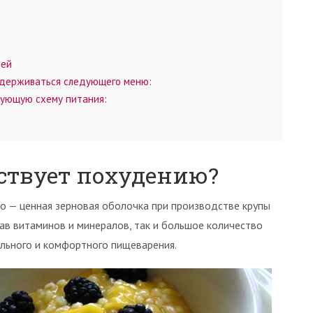
ней
идерживаться следующего меню:
ующую схему питания:
бствует похудению?
о — ценная зерновая оболочка при производстве крупы
тав витаминов и минералов, так и большое количество
льного и комфортного пищеварения.