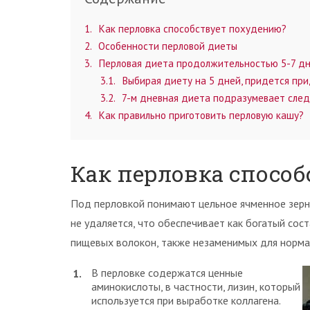
1
Как перловка способствует похудению?
2
Особенности перловой диеты
3
Перловая диета продолжительностью 5-7 д
3.1
Выбирая диету на 5 дней, придется пр
3.2
7-м дневная диета подразумевает след
4
Как правильно приготовить перловую кашу?
Как перловка спосо
Под перловкой понимают цельное ячменное зерн
не удаляется, что обеспечивает как богатый сос
пищевых волокон, также незаменимых для норма
В перловке содержатся ценные
аминокислоты, в частности, лизин, который
используется при выработке коллагена.