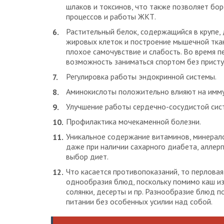
шлаков и токсинов, что также позволяет бо
процессов и работы ЖКТ.
Растительный белок, содержащийся в крупе,
жировых клеток и построение мышечной ткан
плохое самочувствие и слабость. Во время 
возможность заниматься спортом без присту
Регулировка работы эндокринной системы.
Аминокислоты положительно влияют на имму
Улучшение работы сердечно-сосудистой сис
Профилактика мочекаменной болезни.
Уникальное содержание витаминов, минерал
даже при наличии сахарного диабета, аллерг
выбор диет.
Что касается противопоказаний, то перловая
однообразия блюд, поскольку помимо каш из
солянки, десерты и пр. Разнообразие блюд 
питании без особенных усилии над собой.