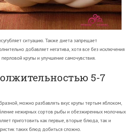
 усугубляет ситуацию. Также диета запрещает
олнительно добавляет негатива, хотя все без исключения
перловой крупы и улучшение самочувствия.
должительностью 5-7
разной, можно разбавлять вкус крупы тертым яблоком,
ребление нежирных сортов рыбы и обезжиренных молочных
ляет приготовить как первые, вторые блюда, так и
еристик таких блюд добиться сложно.