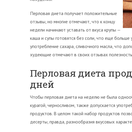
Перловая диета получает положительные
отзывы, но многие отмечают, что к концу
недели начинают уставать от вкуса крупы —
каша и супы готовятся без соли, что еще больше
употребление сахара, сливочного масла, что доп
худеющие отмечают в своих отзывах полезность 
Перловая диета про
дней
Чтобы перловая диета на неделю не была однооб
курагой, черносливом, также допускается упот
продуктов. В целом такой набор продуктов позво
десерты, правда, разнообразия вкусовых характ