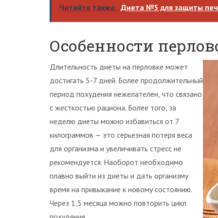
Читайте также:
Диета №5 для защиты пе
Особенности перлов
Длительность диеты на перловке может
достигать 5-7 дней. Более продолжительный
период похудения нежелателен, что связано
с жесткостью рациона. Более того, за
неделю диеты можно избавиться от 7
килограммов — это серьезная потеря веса
для организма и увеличивать стресс не
рекомендуется. Наоборот необходимо
плавно выйти из диеты и дать организму
время на привыкание к новому состоянию.
Через 1,5 месяца можно повторить цикл
похудения.