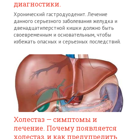
диагностики.
Хронический гастродуоденит. Лечение
данного серьезного заболевания желудка и
двенадцатиперстной кишки должно быть
своевременным и основательным, чтобы
избежать опасных и серьезных последствий.
Холестаз — симптомы и
лечение. Почему появляется
холестаз, и как предупредить