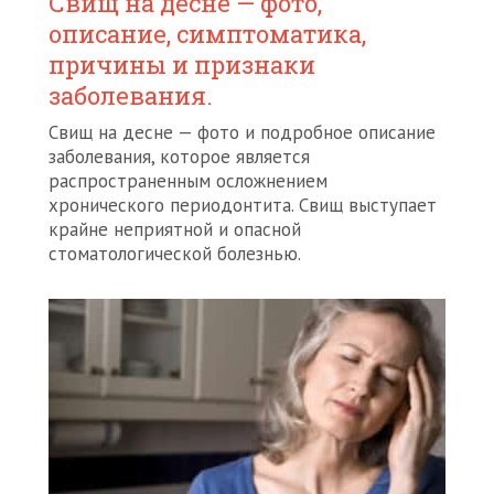
Свищ на десне — фото,
описание, симптоматика,
причины и признаки
заболевания.
Свищ на десне — фото и подробное описание
заболевания, которое является
распространенным осложнением
хронического периодонтита. Свищ выступает
крайне неприятной и опасной
стоматологической болезнью.