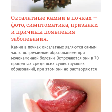
Оксалатные камни в почках —
фото, симптоматика, признаки
и причины появления
заболевания.
Камни в почках оксалатные являются самым
часто встречаемым образованием при
мочекаменной болезни. Встречаются они в 70
процентах среди всех существующих
образований, при этом они не растворяются.