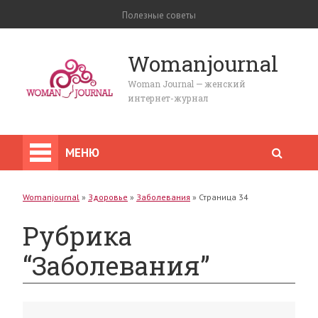
Полезные советы
Womanjournal
Woman Journal — женский
интернет-журнал
МЕНЮ
Womanjournal
»
Здоровье
»
Заболевания
»
Страница 34
Рубрика
“Заболевания”