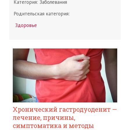
Категория:
Заболевания
Родительская категория:
Здоровье
Хронический гастродуоденит —
лечение, причины,
симптоматика и методы