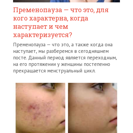
Пременопауза — что это, для
кого характерна, когда
наступает и чем
характеризуется?
Пременопауза — что это, а также когда она
наступает, мы разберемся в сегодняшнем
посте. Данный период является переходным,
на его протяжении у женщины постепенно
прекращается менструальный цикл.