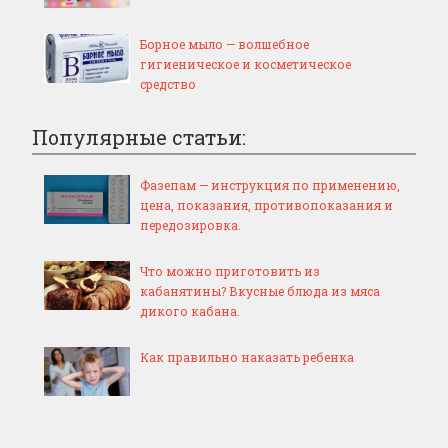
Борное мыло — волшебное
гигиеническое и косметическое
средство
Популярные статьи:
Фазепам — инструкция по применению,
цена, показания, противопоказания и
передозировка.
Что можно приготовить из
кабанятины? Вкусные блюда из мяса
дикого кабана.
Как правильно наказать ребенка