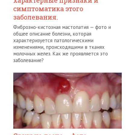
характерные признаки и
симптоматика этого
заболевания.
Фиброзно-кистозная мастопатия — фото и
общее описание болезни, которая
характеризуется патологическими
изменениями, происходящими в тканях
молочных желез. Как же проявляется это
заболевание?