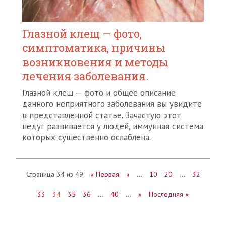
Глазной клещ — фото,
симптоматика, причины
возникновения и методы
лечения заболевания.
Глазной клещ — фото и общее описание
данного неприятного заболевания вы увидите
в представленной статье. Зачастую этот
недуг развивается у людей, иммунная система
которых существенно ослаблена.
Страница 34 из 49
« Первая
«
…
10
20
…
32
33
34
35
36
…
40
…
»
Последняя »