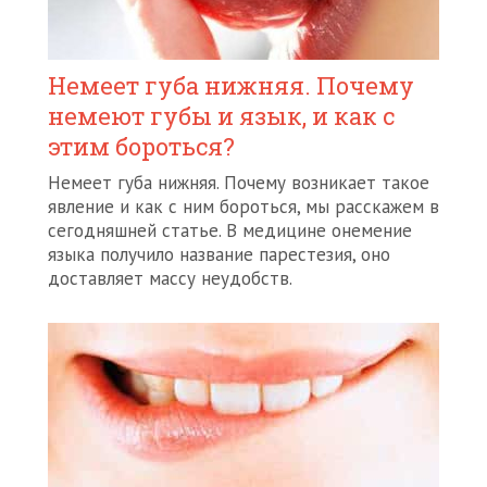
Немеет губа нижняя. Почему
немеют губы и язык, и как с
этим бороться?
Немеет губа нижняя. Почему возникает такое
явление и как с ним бороться, мы расскажем в
сегодняшней статье. В медицине онемение
языка получило название парестезия, оно
доставляет массу неудобств.