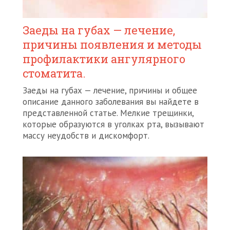
Заеды на губах — лечение,
причины появления и методы
профилактики ангулярного
стоматита.
Заеды на губах — лечение, причины и общее
описание данного заболевания вы найдете в
представленной статье. Мелкие трещинки,
которые образуются в уголках рта, вызывают
массу неудобств и дискомфорт.