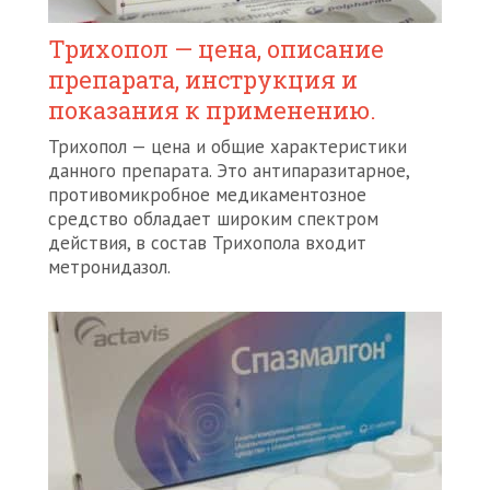
Трихопол — цена, описание
препарата, инструкция и
показания к применению.
Трихопол — цена и общие характеристики
данного препарата. Это антипаразитарное,
противомикробное медикаментозное
средство обладает широким спектром
действия, в состав Трихопола входит
метронидазол.