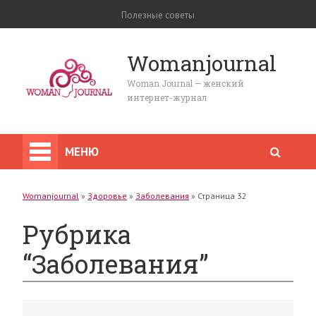
Полезные советы
Womanjournal
Woman Journal — женский
интернет-журнал
МЕНЮ
Womanjournal
»
Здоровье
»
Заболевания
»
Страница 32
Рубрика
“Заболевания”