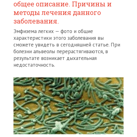
общее описание. Причины и
методы лечения данного
заболевания.
Эмфизема легких — фото и общие
характеристики этого заболевания вы
сможете увидеть в сегодняшней статье. При
болезни альвеолы перерастягиваются, в
результате возникает дыхательная
недостаточность.