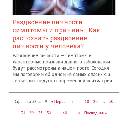
Раздвоение личности —
симптомы и причины. Как
распознать раздвоение
личности у человека?
Раздвоение личности — симптомы и
характерные признаки данного заболевания
будут рассмотрены в нашем посте. Сегодня
мы поговорим об одном из самых опасных и
серьезных недугов современной психиатрии.
Страница 32 из 49
« Первая
«
…
10
20
…
30
31
32
33
34
…
40
…
»
Последняя »