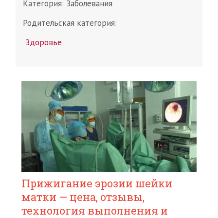
Категория:
Заболевания
Родительская категория:
Здоровье
Прижигание эрозии шейки
матки — цена, отзывы,
технология выполнения и