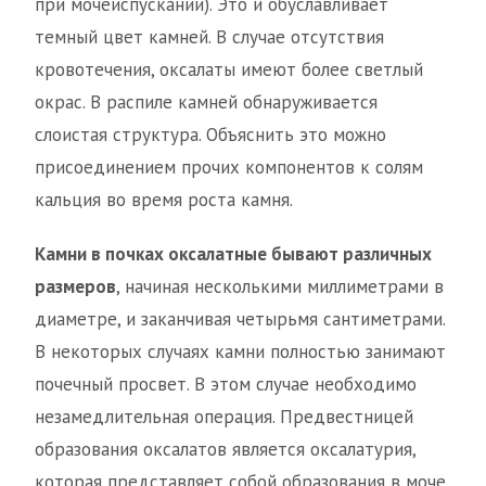
при мочеиспускании). Это и обуславливает
темный цвет камней. В случае отсутствия
кровотечения, оксалаты имеют более светлый
окрас. В распиле камней обнаруживается
слоистая структура. Объяснить это можно
присоединением прочих компонентов к солям
кальция во время роста камня.
Камни в почках оксалатные бывают различных
размеров
, начиная несколькими миллиметрами в
диаметре, и заканчивая четырьмя сантиметрами.
В некоторых случаях камни полностью занимают
почечный просвет. В этом случае необходимо
незамедлительная операция. Предвестницей
образования оксалатов является оксалатурия,
которая представляет собой образования в моче,