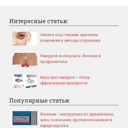
Интересные статьи:
Синяки под глазами: причины
появления и методы устранения
Геморрой после родов. Лечение и
профилактика
Мазь при геморрое — обзор
эффективных препаратов
Популярные статьи:
Фазепам — инструкция по применению,
цена, показания, противопоказания и
передозировка.