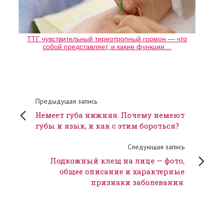
ТТГ чувствительный тиреотропный гормон — что
собой представляет, и какие функции…
Предыдущая запись
Немеет губа нижняя. Почему немеют
губы и язык, и как с этим бороться?
Следующая запись
Подкожный клещ на лице — фото,
общее описание и характерные
признаки заболевания.