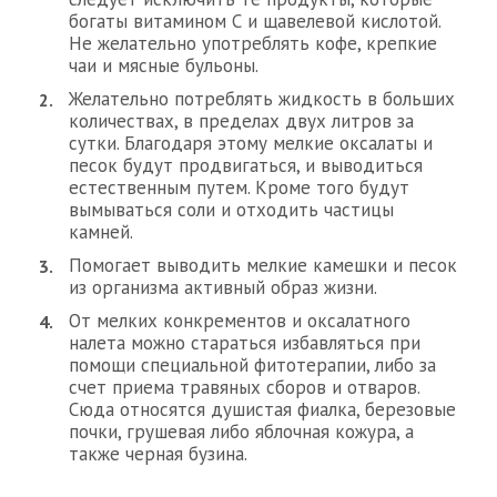
богаты витамином С и щавелевой кислотой.
Не желательно употреблять кофе, крепкие
чаи и мясные бульоны.
Желательно потреблять жидкость в больших
количествах, в пределах двух литров за
сутки. Благодаря этому мелкие оксалаты и
песок будут продвигаться, и выводиться
естественным путем. Кроме того будут
вымываться соли и отходить частицы
камней.
Помогает выводить мелкие камешки и песок
из организма активный образ жизни.
От мелких конкрементов и оксалатного
налета можно стараться избавляться при
помощи специальной фитотерапии, либо за
счет приема травяных сборов и отваров.
Сюда относятся душистая фиалка, березовые
почки, грушевая либо яблочная кожура, а
также черная бузина.