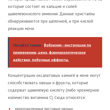
которые состоят из кальция и солей
щавелевокислого аммония. Данные кристаллы
обнаруживаются при щелочной, и при кислой
реакции мочи.
Читайте также:
Вобэнзим - инструкция по
применению, цена, фармакологическое
действие, побочные эффекты.
Концентрации оксалатовых камней в моче могут
способствовать овощи и фрукты, которые
содержат щавелевую кислоту (либо чрезмерное
количество витамина С). Сюда относятся:
многочисленные листовые овощи;