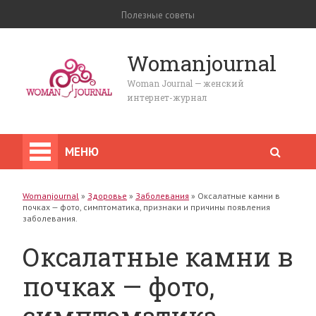
Полезные советы
Womanjournal
Woman Journal — женский
интернет-журнал
МЕНЮ
Womanjournal
»
Здоровье
»
Заболевания
»
Оксалатные камни в
почках — фото, симптоматика, признаки и причины появления
заболевания.
Оксалатные камни в
почках — фото,