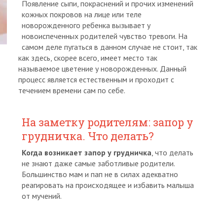
Появление сыпи, покраснений и прочих изменений
кожных покровов на лице или теле
новорожденного ребенка вызывает у
новоиспеченных родителей чувство тревоги. На
самом деле пугаться в данном случае не стоит, так
как здесь, скорее всего, имеет место так
называемое цветение у новорожденных. Данный
процесс является естественным и проходит с
течением времени сам по себе.
На заметку родителям: запор у
грудничка. Что делать?
Когда возникает запор у грудничка
, что делать
не знают даже самые заботливые родители.
Большинство мам и пап не в силах адекватно
реагировать на происходящее и избавить малыша
от мучений.