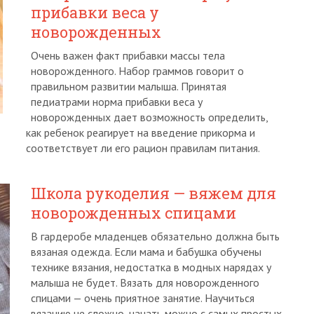
прибавки веса у
новорожденных
Очень важен факт прибавки массы тела
новорожденного. Набор граммов говорит о
правильном развитии малыша. Принятая
педиатрами норма прибавки веса у
новорожденных дает возможность определить,
как ребенок реагирует на введение прикорма и
соответствует ли его рацион правилам питания.
Школа рукоделия — вяжем для
новорожденных спицами
В гардеробе младенцев обязательно должна быть
вязаная одежда. Если мама и бабушка обучены
технике вязания, недостатка в модных нарядах у
малыша не будет. Вязать для новорожденного
спицами — очень приятное занятие. Научиться
вязанию не сложно, начать можно с самых простых