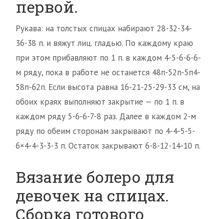
первой.
Рукава: на толстых спицах набирают 28-32-34-
36-38 п. и вяжут лиц. гладью. По каждому краю
при этом прибавляют по 1 п. в каждом 4-5-6-6-6-
м ряду, пока в работе не останется 48п-52п-5п4-
58п-62п. Если высота равна 16-21-25-29-33 см, на
обоих краях выполняют закрытие — по 1 п. в
каждом ряду 5-6-6-7-8 раз. Далее в каждом 2-м
ряду по обеим сторонам закрывают по 4-4-5-5-
6×4-4-3-3-3 п. Остаток закрывают 6-8-12-14-10 п.
Вязание болеро для
девочек на спицах.
Сборка готового