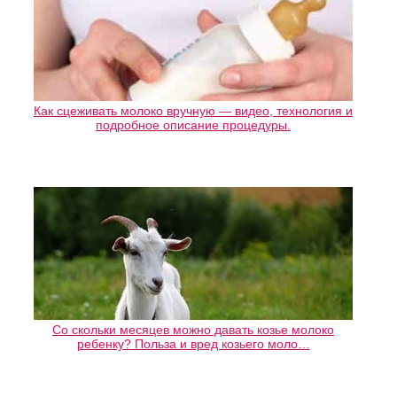
Как сцеживать молоко вручную — видео, технология и
подробное описание процедуры.
Со скольки месяцев можно давать козье молоко
ребенку? Польза и вред козьего моло…