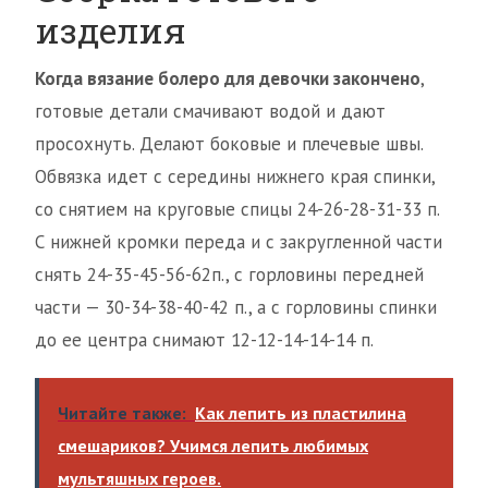
изделия
Когда вязание болеро для девочки закончено
,
готовые детали смачивают водой и дают
просохнуть. Делают боковые и плечевые швы.
Обвязка идет с середины нижнего края спинки,
со снятием на круговые спицы 24-26-28-31-33 п.
С нижней кромки переда и с закругленной части
снять 24-35-45-56-62п., с горловины передней
части — 30-34-38-40-42 п., а с горловины спинки
до ее центра снимают 12-12-14-14-14 п.
Читайте также:
Как лепить из пластилина
смешариков? Учимся лепить любимых
мультяшных героев.