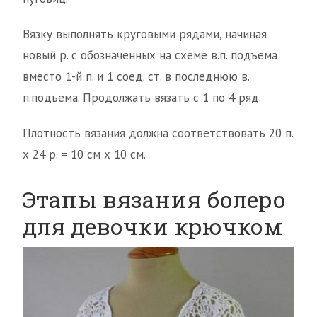
Вязку выполнять круговыми рядами, начиная
новый р. с обозначенных на схеме в.п. подъема
вместо 1-й п. и 1 соед. ст. в последнюю в.
п.подъема. Продолжать вязать с 1 по 4 ряд.
Плотность вязания должна соответствовать 20 п.
х 24 р. = 10 см х 10 см.
Этапы вязания болеро
для девочки крючком