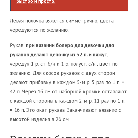
быстро и просто.
Левая полочка вяжется симметрично, цвета
чередуются по желанию.
Рукав:
при вязании болеро для девочки для
рукавов делают цепочку из 32 п. и вяжут
,
чередуя 1 р. ст. б/н и 1 р. полуст. с/н., цвет по
желанию. Для скосов рукавов с двух сторон
делают прибавку в каждом 5-м р. 5 раз по 1 п. =
42 п. Через 16 см от наборной кромки оставляют
с каждой стороны в каждом 2-м р. 11 раз по 1 п.
= 16 п. Это окат рукава. Заканчивают вязание с
высотой изделия в 26 см.