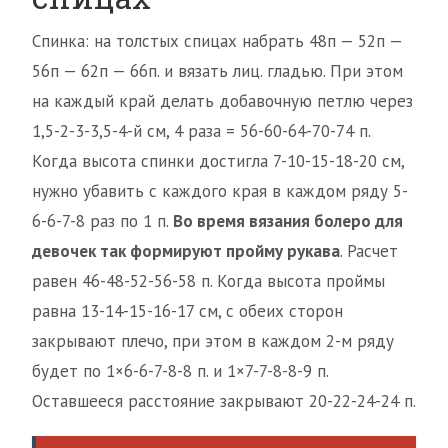
Спинка: на толстых спицах набрать 48п — 52п —
56п — 62п — 66п. и вязать лиц. гладью. При этом
на каждый край делать добавочную петлю через
1,5-2-3-3,5-4-й см, 4 раза = 56-60-64-70-74 п.
Когда высота спинки достигла 7-10-15-18-20 см,
нужно убавить с каждого края в каждом ряду 5-
6-6-7-8 раз по 1 п.
Во время вязания болеро для
девочек так формируют пройму рукава
. Расчет
равен 46-48-52-56-58 п. Когда высота проймы
равна 13-14-15-16-17 см, с обеих сторон
закрывают плечо, при этом в каждом 2-м ряду
будет по 1×6-6-7-8-8 п. и 1×7-7-8-8-9 п.
Оставшееся расстояние закрывают 20-22-24-24 п.