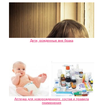
Дети, рожденные вне брака
Аптечка для новорожденного: состав и правила
применения