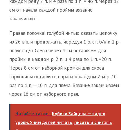
каждом ряду 2 п. и 4 раза по 1 п. = 46 п. Через 12
см от начала каждой проймы вязание
заканчивают.
Правая полочка: голубой нитью связать цепочку
из 26 в.п. и продолжать, чередуя 1 р. ст. б/н и 1 р.
полуст. с/н. Слева через 4 см оставляем для
проймы в каждом р. 2 п. и 4 раза по 1 п. =20 п.
Через 8 см от наборной кромки для скоса
горловины оставлять справа в каждом 2-м р. 10
раз по 1 п. = 10 п. для плеча. Вязание заканчиваем
через 16 см от наборного края.
Читайте также:
Кубики Зайцева — видео
уроки. Учим детей читать, писать и считать