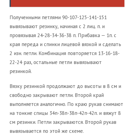
Полученными петлями 90-107-125-141-151
вывязывают резинку, начиная с 2 лиц. п. и
провязывая 24-28-34-36-38 п. Прибавка — 1п. с
края переда и спинки лицевой вязкой и сделать
2 изн. петли. Комбинация повторяется 13-16-18-
22-24 раз, остальные петли вывязывают
резинкой.
Вязку резинкой продолжают до высоты в 8 см и
свободно закрывают петли. Второй край
выполняется аналогично. По краю рукав снимают
на тонкие спицы 34п-38п-38п-42п-42п. и вяжут 8
см резинки. Петли закрываются. Второй рукав
вывязывается по этой же схеме.