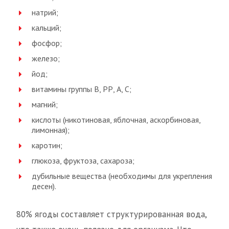
натрий;
кальций;
фосфор;
железо;
йод;
витамины группы В, РР, А, С;
магний;
кислоты (никотиновая, яблочная, аскорбиновая,
лимонная);
каротин;
глюкоза, фруктоза, сахароза;
дубильные вещества (необходимы для укрепления
десен).
80% ягоды составляет структурированная вода,