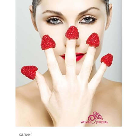
калий;