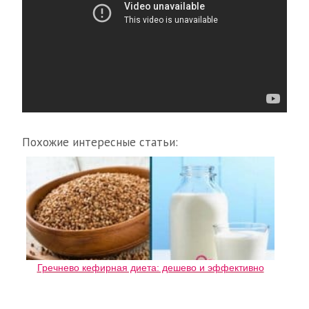
Похожие интересные статьи:
Гречнево кефирная диета: дешево и эффективно