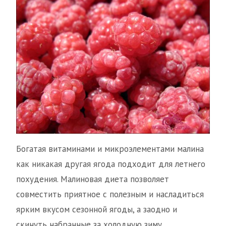
Богатая витаминами и микроэлементами малина
как никакая другая ягода подходит для летнего
похудения. Малиновая диета позволяет
совместить приятное с полезным и насладиться
ярким вкусом сезонной ягоды, а заодно и
скинуть набранные за холодную зиму