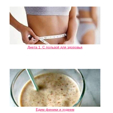
Диета 1. С пользой для здоровья
Едим финики и худеем