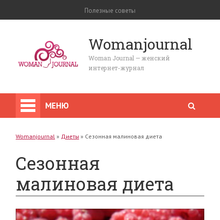
Полезные советы
Womanjournal
Woman Journal — женский
интернет-журнал
МЕНЮ
Womanjournal
»
Диеты
»
Сезонная малиновая диета
Сезонная
малиновая диета