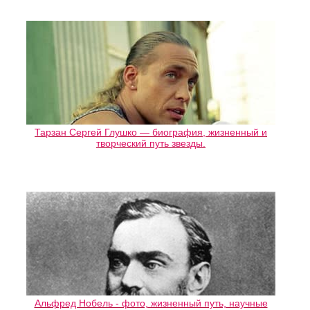
Тарзан Сергей Глушко — биография, жизненный и
творческий путь звезды.
Альфред Нобель - фото, жизненный путь, научные