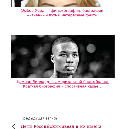
Эмбер Херд — фильмография, биография,
жизненный путь и интересные факты.
Дамиан Лиллард — американский баскетболист.
Краткая биография и спортивная карье…
Предыдущая запись
Дети Российских звезд и их имена