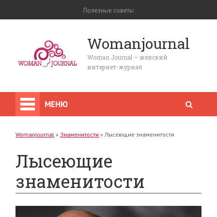
Полезные советы
Womanjournal
Woman Journal — женский
интернет-журнал
МЕНЮ
Womanjournal
»
Знаменитости
»
Лысеющие знаменитости
Лысеющие
знаменитости