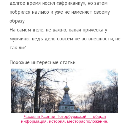
долгое время носил «африканку», но затем
побрился на лысо и уже не изменяет своему
образу.
На самом деле, не важно, какая прическа у
мужчины, ведь дело совсем не во внешности, не
так ли?
Похожие интересные статьи:
Часовня Ксении Петербуржской — общая
информация, история, месторасположение.