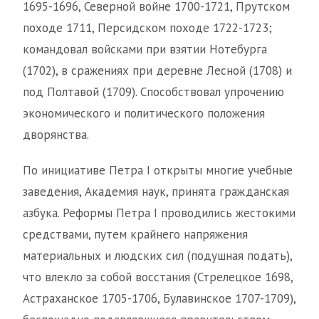
1695-1696, Северной войне 1700-1721, Прутском
походе 1711, Персидском походе 1722-1723;
командовал войсками при взятии Нотебурга
(1702), в сражениях при деревне Лесной (1708) и
под Полтавой (1709). Способствовал упрочению
экономического и политического положения
дворянства.
По инициативе Петра I открыты многие учебные
заведения, Академия наук, принята гражданская
азбука. Реформы Петра I проводились жестокими
средствами, путем крайнего напряжения
материальных и людских сил (подушная подать),
что влекло за собой восстания (Стрелецкое 1698,
Астраханское 1705-1706, Булавинское 1707-1709),