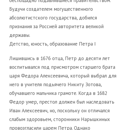
беспощадно подавлявшиеся правительством.
Будучи создателем могущественного
абсолютистского государства, добился
признания за Россией авторитета великой
державы.
Детство, юность, образование Петра I
Лишившись в 1676 отца, Петр до десяти лет
воспитывался под присмотром старшего брата
царя Федора Алексеевича, который выбрал для
него в учителя подьячего Никиту Зотова,
обучавшего мальчика грамоте. Когда в 1682
Федор умер, престол должен был наследовать
Иван Алексеевич, но, поскольку он отличался
слабым здоровьем, сторонники Нарышкиных
провозгласили царем Петра. Однако