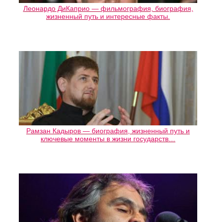
Леонардо ДиКаприо — фильмография, биография,
жизненный путь и интересные факты.
Рамзан Кадыров — биография, жизненный путь и
ключевые моменты в жизни государств…