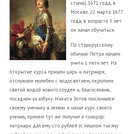
стилю) 1672 года, в
Москве. 22 марта 1677
года, в возрасте 5 лет
он начал обучаться.
По старорусскому
обычаю Петра начали
учить с пяти лет. На
открытие курса пришли царь и патриарх,
отслужили молебен с водосвятием, окропили
святой водой нового спудея и, благословив,
посадили за азбуку. Никита Зотов поклонился
своему ученику в землю и начал курс своего
учения, причем тут же получил и гонорар:
патриарх дал ему сто рублей (с лишком тысячу