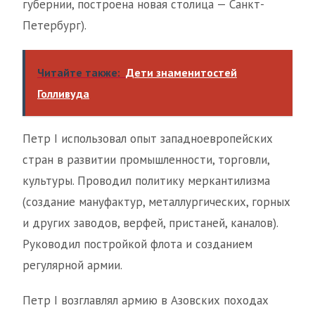
губернии, построена новая столица — Санкт-
Петербург).
Читайте также:
Дети знаменитостей
Голливуда
Петр I использовал опыт западноевропейских
стран в развитии промышленности, торговли,
культуры. Проводил политику меркантилизма
(создание мануфактур, металлургических, горных
и других заводов, верфей, пристаней, каналов).
Руководил постройкой флота и созданием
регулярной армии.
Петр I возглавлял армию в Азовских походах