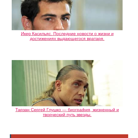
Икер Касильяс. Последние новости о жизни и
достижениях выдающегося вратаря.
Тарзан Сергей Глушко — биография, жизненный и
творческий путь звезды.