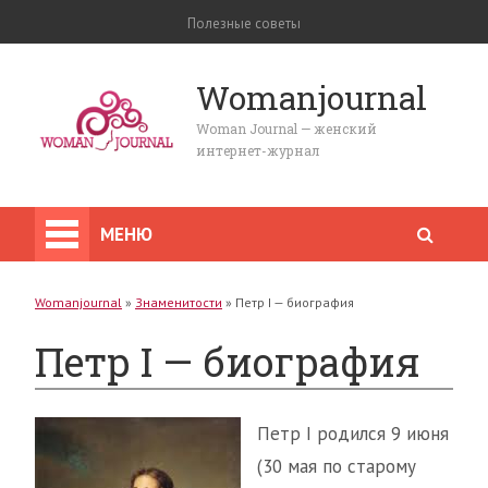
Полезные советы
Womanjournal
Woman Journal — женский
интернет-журнал
МЕНЮ
Womanjournal
»
Знаменитости
»
Петр I — биография
Петр I — биография
Петр I родился 9 июня
(30 мая по старому