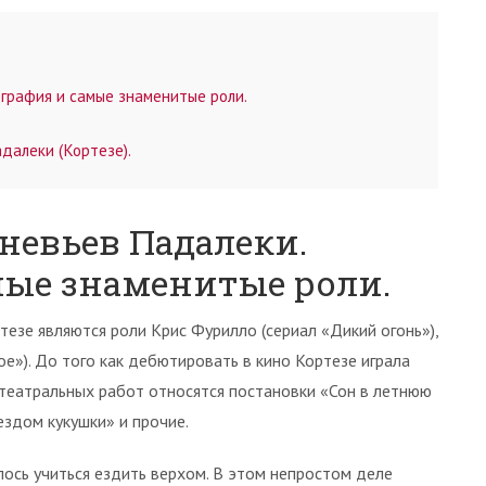
графия и самые знаменитые роли.
далеки (Кортезе).
невьев Падалеки.
ые знаменитые роли.
зе являются роли Крис Фурилло (сериал «Дикий огонь»),
е»). До того как дебютировать в кино Кортезе играла
 театральных работ относятся постановки «Сон в летнюю
ездом кукушки» и прочие.
ось учиться ездить верхом. В этом непростом деле