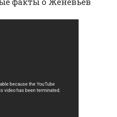
ые факты о Женевьев