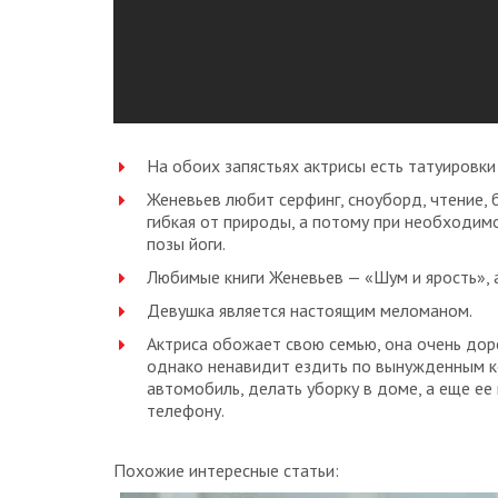
На обоих запястьях актрисы есть татуировки 
Женевьев любит серфинг, сноуборд, чтение, б
гибкая от природы, а потому при необходи
позы йоги.
Любимые книги Женевьев — «Шум и ярость», 
Девушка является настоящим меломаном.
Актриса обожает свою семью, она очень до
однако ненавидит ездить по вынужденным к
автомобиль, делать уборку в доме, а еще ее
телефону.
Похожие интересные статьи: