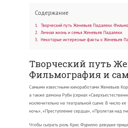
Содержание
1
Творческий путь Женевьев Падалеки. Фильмо
2
Личная жизнь и семья Женевьев Падалеки.
3
Некоторые интересные факты о Женевьев Па
Творческий путь Же
Фильмография и сам
Самыми известными киноработами Женевьев Корте
а также демона Руби (сериал «Сверхъестественно
исключительно на театральной сцене. В число ее
ночь», «Преступление сердца», «Пролетая над гн
Чтобы сыграть роль Крис Фурилло девушке пришл