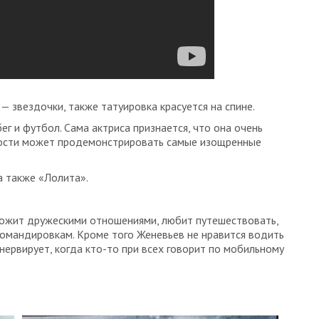
— звездочки, также татуировка красуется на спине.
ег и футбол. Сама актриса признается, что она очень
мости может продемонстрировать самые изощренные
а также «Лолита».
рожит дружескими отношениями, любит путешествовать,
омандировкам. Кроме того Женевьев не нравится водить
 нервирует, когда кто-то при всех говорит по мобильному