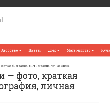
l
Здоровье
Диеты
Дом
Материнство
Кул
краткая биография, фильмография, личная жизнь.
 — фото, краткая
ография, личная