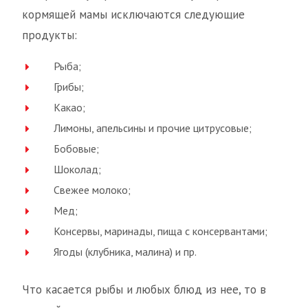
кормящей мамы исключаются следующие
продукты:
Рыба;
Грибы;
Какао;
Лимоны, апельсины и прочие цитрусовые;
Бобовые;
Шоколад;
Свежее молоко;
Мед;
Консервы, маринады, пища с консервантами;
Ягоды (клубника, малина) и пр.
Что касается рыбы и любых блюд из нее, то в