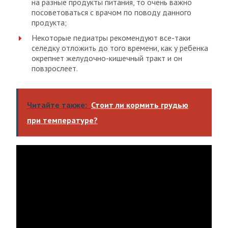
на разные продукты питания, то очень важно
посоветоваться с врачом по поводу данного
продукта;
Некоторые педиатры рекомендуют все-таки
селедку отложить до того времени, как у ребенка
окрепнет желудочно-кишечный тракт и он
повзрослеет.
Читайте также:
Стоит ли кормить грудью
при температуре?