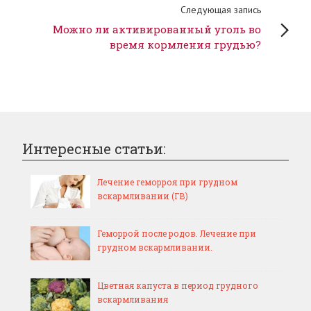
Следующая запись
Можно ли активированный уголь во
время кормления грудью?
Интересные статьи:
Лечение геморроя при грудном
вскармливании (ГВ)
Геморрой после родов. Лечение при
грудном вскармливании.
Цветная капуста в период грудного
вскармливания