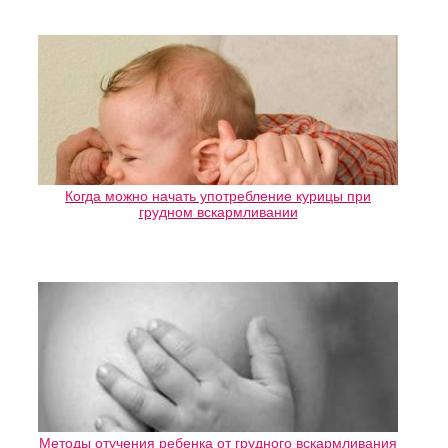
Когда можно начать употребление курицы при
грудном вскармливании
Методы отучения ребенка от грудного вскармливания