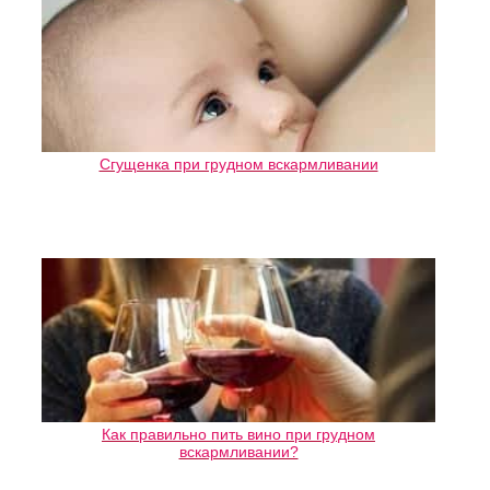
Сгущенка при грудном вскармливании
Как правильно пить вино при грудном
вскармливании?