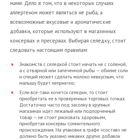
маме. Дело в том, что в некоторых случаях
аллергеном может являться не рыба, а
всевозможные вкусовые и ароматические
добавки, которые используют в магазинных
консервах и пресервах. Выбирая селедку, стоит
следовать настоящим правилам:
Знакомств с селедкой стоит начать не с соленой,
а с отварной или запеченной рыбы — обилие соли
и специй может сделать молоко невкусным, что
малышу будет неприятно;
Если все-таки хочется селедки, то стоит
приобретать ее в проверенных торговых точках.
Достаточно часто под засолку в крупных
магазинах идет лежалый или подпорченный
товар — не стоит рисковать здоровьем,
приобретая консервы сомнительного
происхождения. На упаковке в графе «состав» не
должно быть указано никаких других добавок