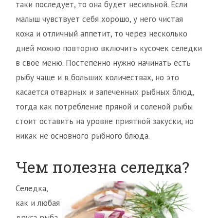
таки последует, то она будет несильной. Если
малыш чувствует себя хорошо, у него чистая
кожа и отличный аппетит, то через несколько
дней можно повторно включить кусочек селедки
в свое меню. Постепенно нужно начинать есть
рыбу чаще и в больших количествах, но это
касается отварных и запеченных рыбных блюд,
тогда как потребление пряной и соленой рыбы
стоит оставить на уровне приятной закуски, но
никак не основного рыбного блюда.
Чем полезна селедка?
С
еледка,
как и любая
друга рыба