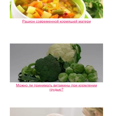
Рацион современной кормящей матери
Можно ли принимать витамины при кормлении
грудью?