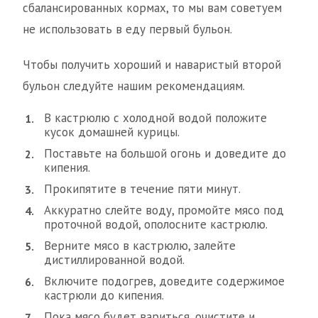
сбалансированных кормах, то мы вам советуем
не использовать в еду первый бульон.
Чтобы получить хороший и наваристый второй
бульон следуйте нашим рекомендациям.
В кастрюлю с холодной водой положите
кусок домашней курицы.
Поставьте на большой огонь и доведите до
кипения.
Прокипятите в течение пяти минут.
Аккуратно слейте воду, промойте мясо под
проточной водой, ополосните кастрюлю.
Верните мясо в кастрюлю, залейте
дистиллированной водой.
Включите подогрев, доведите содержимое
кастрюли до кипения.
Пока мясо будет вариться, очистите и