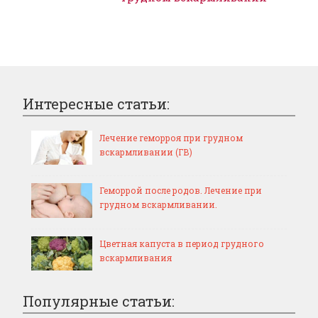
Интересные статьи:
Лечение геморроя при грудном
вскармливании (ГВ)
Геморрой после родов. Лечение при
грудном вскармливании.
Цветная капуста в период грудного
вскармливания
Популярные статьи: