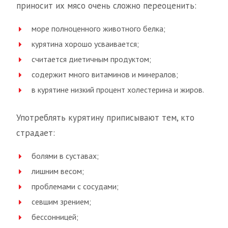
приносит их мясо очень сложно переоценить:
море полноценного животного белка;
курятина хорошо усваивается;
считается диетичным продуктом;
содержит много витаминов и минералов;
в курятине низкий процент холестерина и жиров.
Употреблять курятину приписывают тем, кто
страдает:
болями в суставах;
лишним весом;
проблемами с сосудами;
севшим зрением;
бессонницей;