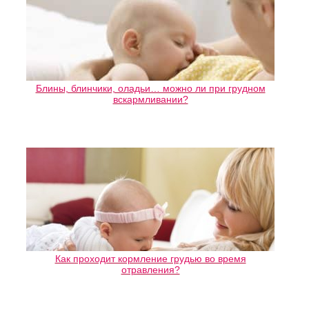
Блины, блинчики, оладьи… можно ли при грудном
вскармливании?
Как проходит кормление грудью во время
отравления?