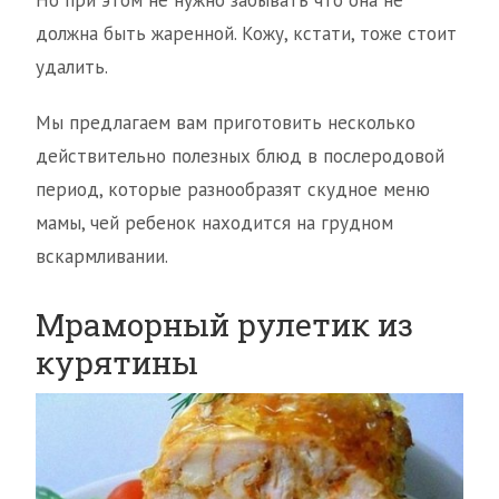
Но при этом не нужно забывать что она не
должна быть жаренной. Кожу, кстати, тоже стоит
удалить.
Мы предлагаем вам приготовить несколько
действительно полезных блюд в послеродовой
период, которые разнообразят скудное меню
мамы, чей ребенок находится на грудном
вскармливании.
Мраморный рулетик из
курятины