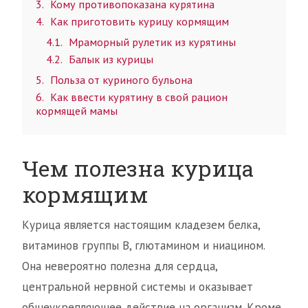
3
Кому противопоказана курятина
4
Как приготовить курицу кормящим
4.1
Мраморный рулетик из курятины
4.2
Балык из курицы
5
Польза от куриного бульона
6
Как ввести курятину в свой рацион
кормящей мамы
Чем полезна курица
кормящим
Курица является настоящим кладезем белка,
витаминов группы В, глютамином и ниацином.
Она невероятно полезна для сердца,
центральной нервной системы и оказывает
общеукрепляющее действие на организм. Кроме