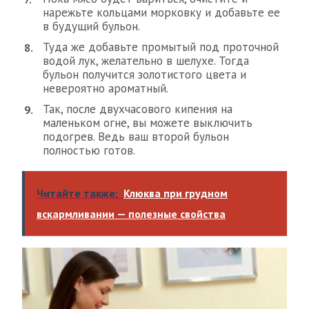
нарежьте кольцами морковку и добавьте ее
в будущий бульон.
Туда же добавьте промытый под проточной
водой лук, желательно в шелухе. Тогда
бульон получится золотистого цвета и
невероятно ароматный.
Так, после двухчасового кипения на
маленьком огне, вы можете выключить
подогрев. Ведь ваш второй бульон
полностью готов.
Читайте также:
Клюква при грудном
вскармливании — полезные свойства