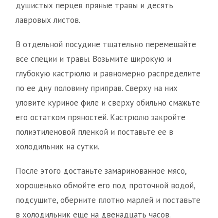
душистых перцев пряные травы и десять
лавровых листов.
В отдельной посудине тщательно перемешайте
все специи и травы. Возьмите широкую и
глубокую кастрюлю и равномерно распределите
по ее дну половину приправ. Сверху на них
уловите куриное филе и сверху обильно смажьте
его остатком пряностей. Кастрюлю закройте
полиэтиленовой пленкой и поставьте ее в
холодильник на сутки.
После этого достаньте замаринованное мясо,
хорошенько обмойте его под проточной водой,
подсушите, оберните плотно марлей и поставьте
в холодильник еще на двенадцать часов.