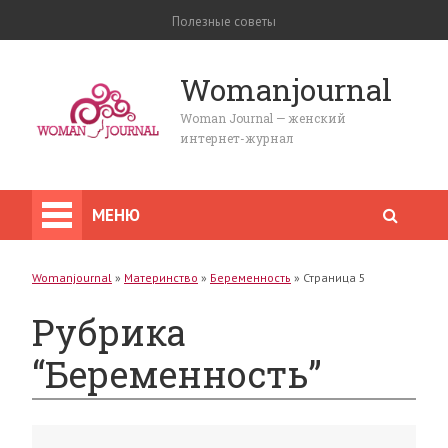
Полезные советы
Womanjournal
Woman Journal — женский
интернет-журнал
МЕНЮ
Womanjournal
»
Материнство
»
Беременность
»
Страница 5
Рубрика
“Беременность”