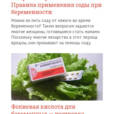
Правила применения соды при
беременности.
Можно ли пить соду от изжоги во время
беременности? Таким вопросом задаются
многие женщины, готовящиеся стать мамами.
Поскольку многие лекарства в этот период
вредны, они призывают на помощь соду.
Фолиевая кислота для
беременных — дозировка,