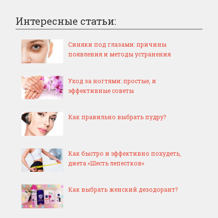
Интересные статьи:
Синяки под глазами: причины
появления и методы устранения
Уход за ногтями: простые, и
эффективные советы
Как правильно выбрать пудру?
Как быстро и эффективно похудеть,
диета «Шесть лепестков»
Как выбрать женский дезодорант?