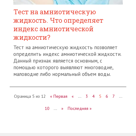
Тест на амниотическую
жидкость. Что определяет
индекс амниотической
жидкости?
Тест на амниотическую жидкость позволяет
определить индекс амниотической жидкости.
Данный признак является основным, с
помощью которого выявляют многоводие,
маловодие либо нормальный объем воды.
Страница 5 из 12
« Первая
«
…
3
4
5
6
7
…
10
…
»
Последняя »