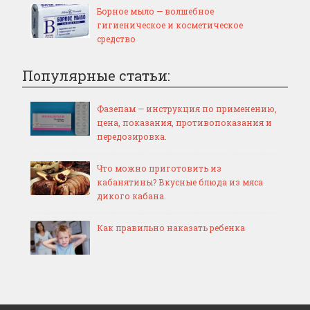
Борное мыло — волшебное
гигиеническое и косметическое
средство
Популярные статьи:
Фазепам — инструкция по применению,
цена, показания, противопоказания и
передозировка.
Что можно приготовить из
кабанятины? Вкусные блюда из мяса
дикого кабана.
Как правильно наказать ребенка