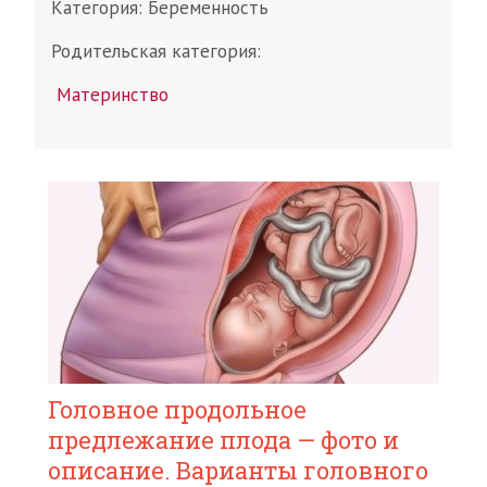
Категория:
Беременность
Родительская категория:
Материнство
Головное продольное
предлежание плода — фото и
описание. Варианты головного