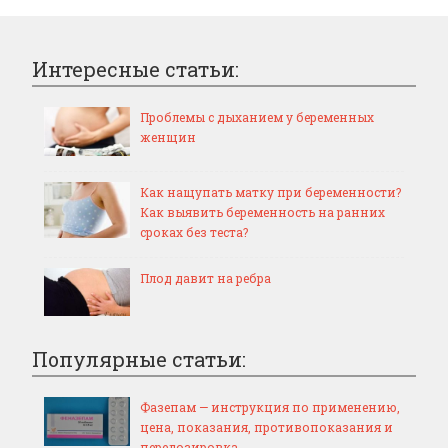
Интересные статьи:
Проблемы с дыханием у беременных
женщин
Как нащупать матку при беременности?
Как выявить беременность на ранних
сроках без теста?
Плод давит на ребра
Популярные статьи:
Фазепам — инструкция по применению,
цена, показания, противопоказания и
передозировка.