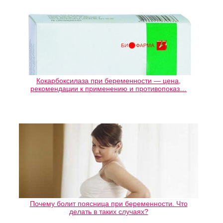
Кокарбоксилаза при беременности — цена,
рекомендации к применению и противопоказ…
Почему болит поясница при беременности. Что
делать в таких случаях?