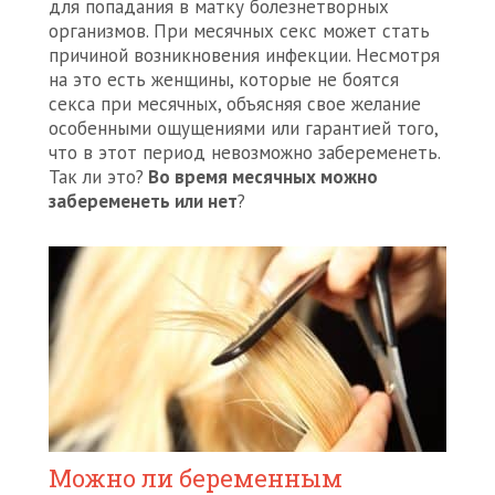
для попадания в матку болезнетворных
организмов. При месячных секс может стать
причиной возникновения инфекции. Несмотря
на это есть женщины, которые не боятся
секса при месячных, объясняя свое желание
особенными ощущениями или гарантией того,
что в этот период невозможно забеременеть.
Так ли это?
Во время месячных можно
забеременеть или нет
?
Можно ли беременным