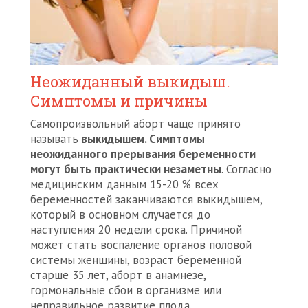
Неожиданный выкидыш.
Симптомы и причины
Самопроизвольный аборт чаще принято
называть
выкидышем. Симптомы
неожиданного прерывания беременности
могут быть практически незаметны
. Согласно
медицинским данным 15-20 % всех
беременностей заканчиваются выкидышем,
который в основном случается до
наступления 20 недели срока. Причиной
может стать воспаление органов половой
системы женщины, возраст беременной
старше 35 лет, аборт в анамнезе,
гормональные сбои в организме или
неправильное развитие плода.