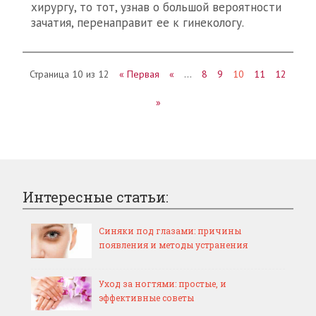
хирургу, то тот, узнав о большой вероятности
зачатия, перенаправит ее к гинекологу.
Страница 10 из 12
« Первая
«
…
8
9
10
11
12
»
Интересные статьи:
Синяки под глазами: причины
появления и методы устранения
Уход за ногтями: простые, и
эффективные советы