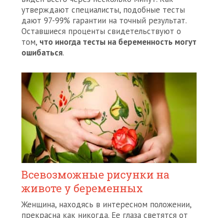
утверждают специалисты, подобные тесты
дают 97-99% гарантии на точный результат.
Оставшиеся проценты свидетельствуют о
том,
что иногда тесты на беременность могут
ошибаться
.
Всевозможные рисунки на
животе у беременных
Женщина, находясь в интересном положении,
прекрасна как никогда. Ее глаза светятся от