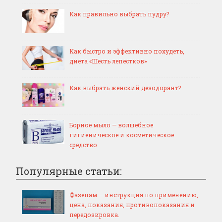
Как правильно выбрать пудру?
Как быстро и эффективно похудеть,
диета «Шесть лепестков»
Как выбрать женский дезодорант?
Борное мыло — волшебное
гигиеническое и косметическое
средство
Популярные статьи:
Фазепам — инструкция по применению,
цена, показания, противопоказания и
передозировка.