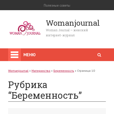
Полезные советы
Womanjournal
Woman Journal — женский
интернет-журнал
МЕНЮ
Womanjournal
»
Материнство
»
Беременность
»
Страница 10
Рубрика
“Беременность”