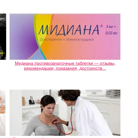
Медиана противозачаточные таблетки — отзывы,
рекомендации, показания, достоинств…