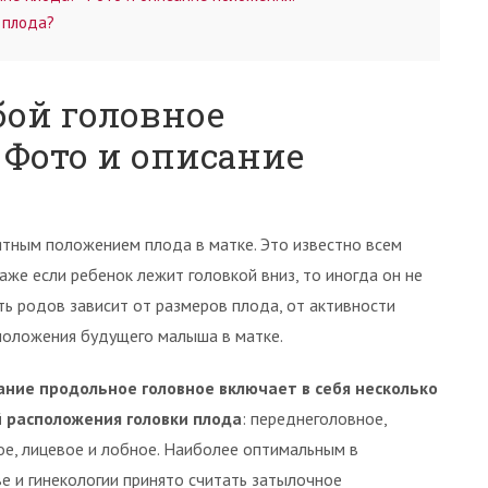
 плода?
бой головное
 Фото и описание
тным положением плода в матке. Это известно всем
же если ребенок лежит головкой вниз, то иногда он не
ть родов зависит от размеров плода, от активности
положения будущего малыша в матке.
ние продольное головное включает в себя несколько
 расположения головки плода
: переднеголовное,
е, лицевое и лобное. Наиболее оптимальным в
е и гинекологии принято считать затылочное