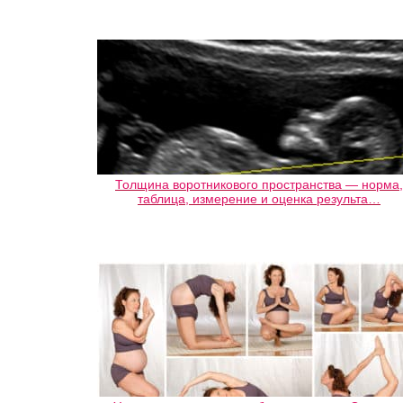
Толщина воротникового пространства — норма,
таблица, измерение и оценка результа…