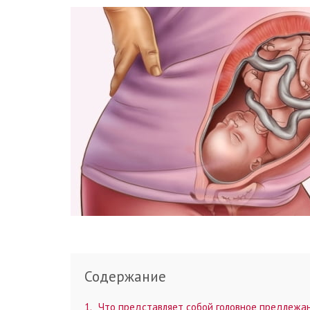
Содержание
1
Что представляет собой головное предлежан