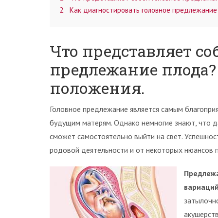
2
Как диагностировать головное предлежание
Что представляет со
предлежание плода?
положения.
Головное предлежание является самым благоприя
будущим матерям. Однако немногие знают, что да
сможет самостоятельно выйти на свет. Успешнос
родовой деятельности и от некоторых нюансов 
Предлежа
вариаций
затылочно
акушерств