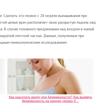
г. Сделать это можно с 28 недели вынашивания при
этой целью врач располагает свою раскрытую ладонь над
а. В случае головного предлежания над входом в малый
округлой плотной частью. Данные, полученные при
ищным гинекологическим исследованием.
Как нащупать матку при беременности? Как выявить
беременность на ранних сроках б…