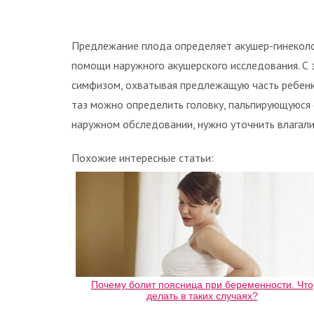
Предлежание плода определяет акушер-гинеколо
помощи наружного акушерского исследования. С 
симфизом, охватывая предлежащую часть ребенк
таз можно определить головку, пальпирующуюся 
наружном обследовании, нужно уточнить влагал
Похожие интересные статьи:
Почему болит поясница при беременности. Что
делать в таких случаях?