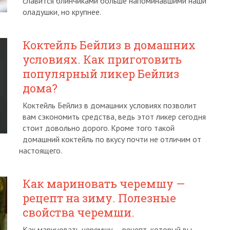
славится блинчиками больше напоминавшими наши
оладушки, но крупнее.
Коктейль Бейлиз в домашних
условиях. Как приготовить
популярный ликер Бейлиз
дома?
Коктейль Бейлиз в домашних условиях позволит
вам сэкономить средства, ведь этот ликер сегодня
стоит довольно дорого. Кроме того такой
домашний коктейль по вкусу почти не отличим от
настоящего.
Как мариновать черемшу —
рецепт на зиму. Полезные
свойства черемши.
Как мариновать черемшу — рецепт, который вы