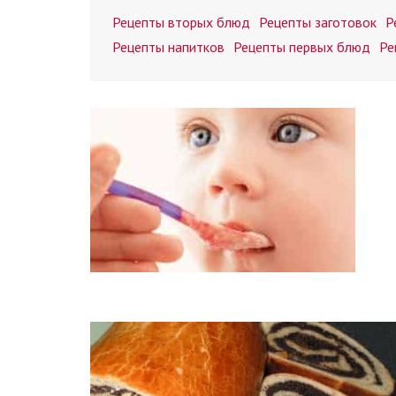
Рецепты вторых блюд
Рецепты заготовок
Р
Рецепты напитков
Рецепты первых блюд
Ре