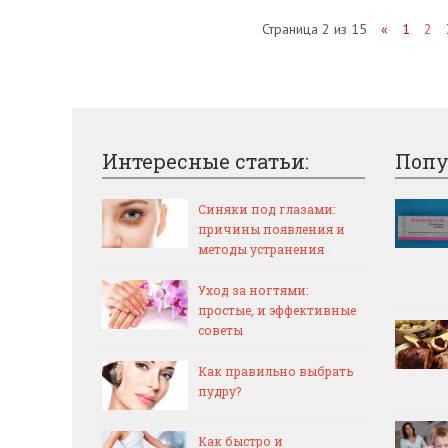
Страница 2 из 15
«
1
2
Интересные статьи:
Попу
Синяки под глазами:
причины появления и
методы устранения
Уход за ногтями:
простые, и эффективные
советы
Как правильно выбрать
пудру?
Как быстро и