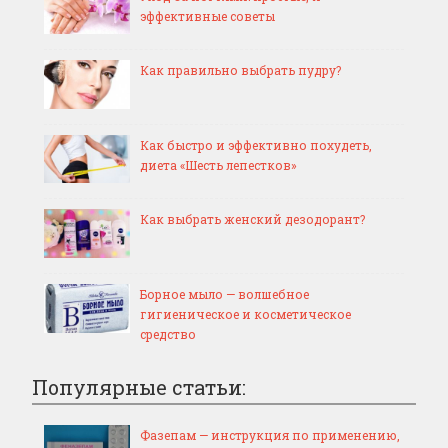
эффективные советы
Как правильно выбрать пудру?
Как быстро и эффективно похудеть,
диета «Шесть лепестков»
Как выбрать женский дезодорант?
Борное мыло — волшебное
гигиеническое и косметическое
средство
Популярные статьи:
Фазепам — инструкция по применению,