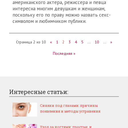
американского актера, режиссера и певца
интересна многим девушкам и женщинам,
поскольку его по праву можно назвать секс-
символом и любимчиком публики.
Страница 2 из 10
«
1
2
3
4
5
…
10
…
»
Последняя »
Интересные статьи:
Синяки под глазами: причины
появления и методы устранения
Уход за ногтями: простые, и