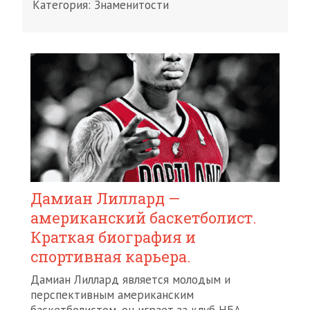
Категория:
Знаменитости
Дамиан Лиллард —
американский баскетболист.
Краткая биография и
спортивная карьера.
Дамиан Лиллард является молодым и
перспективным американским