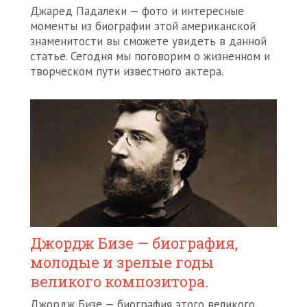
Джаред Падалеки — фото и интересные
моменты из биографии этой американской
знаменитости вы сможете увидеть в данной
статье. Сегодня мы поговорим о жизненном и
творческом пути известного актера.
Джордж Бизе — биография,
молодые и зрелые годы
великого композитора.
Джордж Бизе — биография этого великого