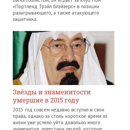
баскетболистом, он играет за клуб НБА
«Портленд Трэйл Блэйзерс» в позиции
разыгрывающего, а также атакующего
защитника.
Звёзды и знаменитости
умершие в 2015 году
2015 год совсем недавно вступил в свои
права, однако за столь короткое время из
жизни уже успело уйти довольно много
знаменитых, известных людей, которые