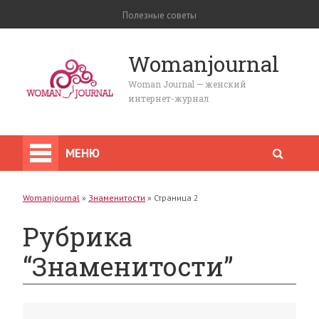
Полезные советы
Womanjournal
Woman Journal — женский
интернет-журнал
МЕНЮ
Womanjournal
»
Знаменитости
»
Страница 2
Рубрика
“Знаменитости”