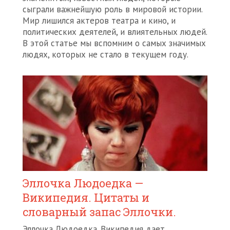
сыграли важнейшую роль в мировой истории.
Мир лишился актеров театра и кино, и
политических деятелей, и влиятельных людей.
В этой статье мы вспомним о самых значимых
людях, которых не стало в текущем году.
Эллочка Людоедка —
Википедия. Цитаты и
словарный запас Эллочки.
Эллочка Людоедка. Википедия дает