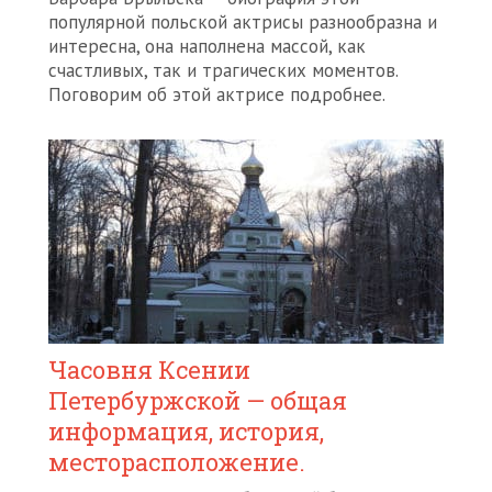
популярной польской актрисы разнообразна и
интересна, она наполнена массой, как
счастливых, так и трагических моментов.
Поговорим об этой актрисе подробнее.
Часовня Ксении
Петербуржской — общая
информация, история,
месторасположение.