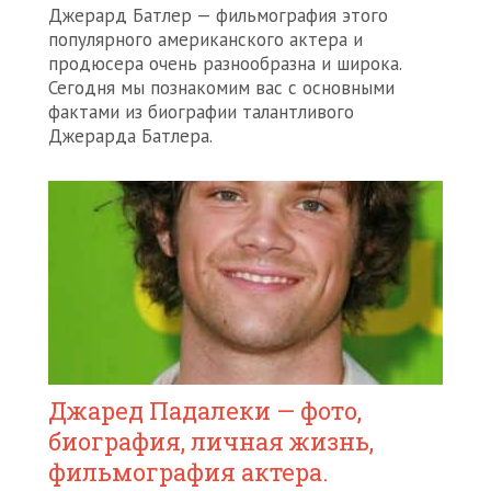
Джерард Батлер — фильмография этого
популярного американского актера и
продюсера очень разнообразна и широка.
Сегодня мы познакомим вас с основными
фактами из биографии талантливого
Джерарда Батлера.
Джаред Падалеки — фото,
биография, личная жизнь,
фильмография актера.