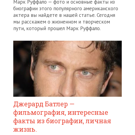
Марк Руффало — фото и основные факты из
биографии этого популярного американского
актера вы найдете в нашей статье. Сегодня
мы расскажем о жизненном и творческом
пути, который прошел Марк Руффало.
Джерард Батлер —
фильмография, интересные
факты из биографии, личная
жизнь.