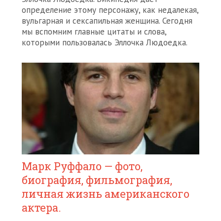
определение этому персонажу, как недалекая,
вульгарная и сексапильная женщина. Сегодня
мы вспомним главные цитаты и слова,
которыми пользовалась Эллочка Людоедка.
Марк Руффало — фото,
биография, фильмография,
личная жизнь американского
актера.