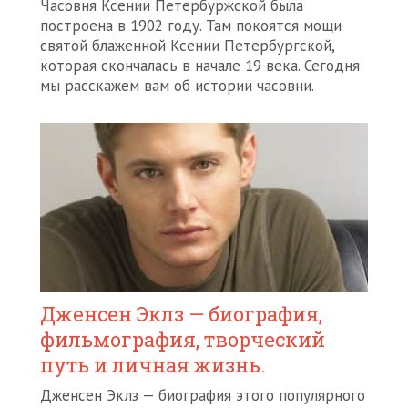
Часовня Ксении Петербуржской была
построена в 1902 году. Там покоятся мощи
святой блаженной Ксении Петербургской,
которая скончалась в начале 19 века. Сегодня
мы расскажем вам об истории часовни.
Дженсен Эклз — биография,
фильмография, творческий
путь и личная жизнь.
Дженсен Эклз — биография этого популярного