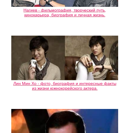
Нагиев - фильмография, творческий путь,
кинокарьера, биография и личная жизнь.
Лин Мин Хо - фото, биография и интересные факты
из жизни южнокорейского актера.