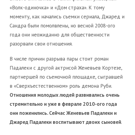
«Волк-одиночка» и «Дом страха». К тому
моменту, как начались съемки сериала, Джаред и
Сандра были помолвлены, но весной 2008-ого
года они неожиданно для общественности
разорвали свои отношения.
В числе причин разрыва пары стоит роман
Падалеки с другой актрисой Женевьев Кортезе,
партнершей по съемочной площадке, сыгравшей
в «Сверхъестественном» роль демона Руби.
Отношения молодых людей развивались очень
стремительно и уже в феврале 2010-ого года
они поженились. Сейчас Женевьев Падалеки и
Джаред Падалеки воспитывают двоих сыновей
.