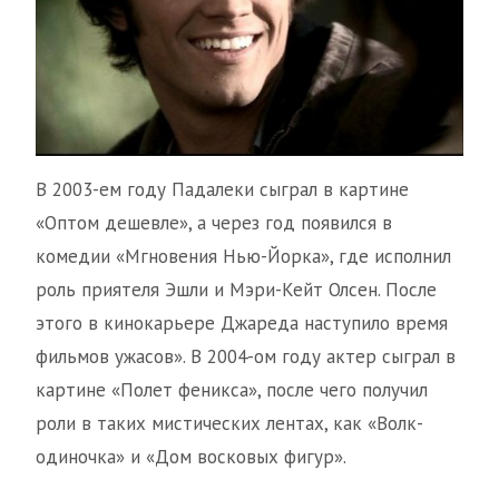
В 2003-ем году Падалеки сыграл в картине
«Оптом дешевле», а через год появился в
комедии «Мгновения Нью-Йорка», где исполнил
роль приятеля Эшли и Мэри-Кейт Олсен. После
этого в кинокарьере Джареда наступило время
фильмов ужасов». В 2004-ом году актер сыграл в
картине «Полет феникса», после чего получил
роли в таких мистических лентах, как «Волк-
одиночка» и «Дом восковых фигур».