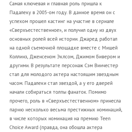
Самая ключевая и главная роль пришла к
Падалеку в 2005-ом году. В данное время он с
успехом прошел кастинг на участие в сериале
«Сверхъестественное», и получил одну из двух
основных ролей всей истории. Джаред работал
на одной съемочной площадке вместе с Мишей
Коллинз, Дженсеном Эклсом, Джимом Бивером и
другими. В результате персонаж Сэм Винчестер
стал для молодого актера настоящим звездным
часом. Падалеки стал звездой, а у его дверей
начали собираться толпы фанаток. Помимо
прочего, роль в «Сверхъестественном» принесла
парню несколько весьма престижных номинаций,
в числе которых номинация на премию Teen
Choice Award (правда, она обошла актера