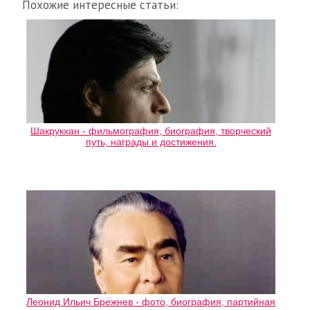
Похожие интересные статьи:
Шакрукхан - фильмография, биография, творческий
путь, награды и достижения.
Леонид Ильич Брежнев - фото, биография, партийная