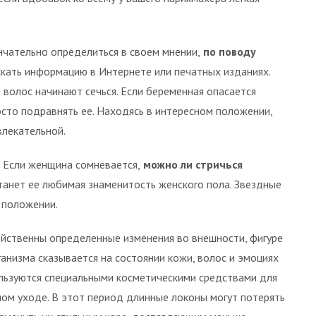
чательно определиться в своем мнении,
по поводу
искать информацию в Интернете или печатных изданиях.
 волос начинают сечься. Если беременная опасается
осто подравнять ее. Находясь в интересном положении,
влекательной.
 Если женщина сомневается,
можно ли стричься
танет ее любимая знаменитость женского пола. Звездные
 положении.
ойственны определенные изменения во внешности, фигуре
анизма сказывается на состоянии кожи, волос и эмоциях
ьзуются специальными косметическими средствами для
ном уходе. В этот период длинные локоны могут потерять