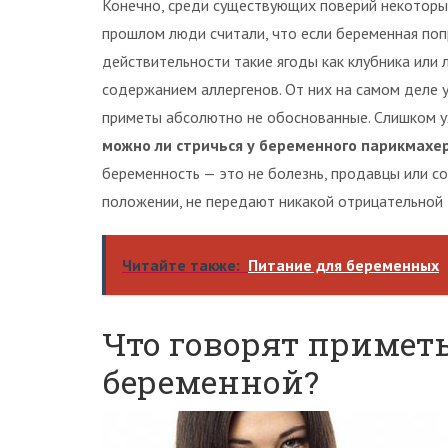
Конечно, среди существующих поверий некотор
прошлом люди считали, что если беременная попр
действительности такие ягоды как клубника или
содержанием аллергенов. От них на самом деле 
приметы абсолютно не обоснованные. Слишком уж
можно ли стричься у беременного парикмахе
беременность — это не болезнь, продавцы или с
положении, не передают никакой отрицательной 
Читайте также:
Питание для беременных
Что говорят примет
беременной?