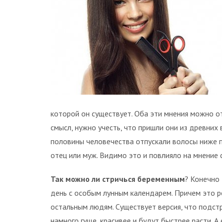
которой он существует. Оба эти мнения можно от
смысл, нужно учесть, что пришли они из древних
половины человечества отпускали волосы ниже п
отец или муж. Видимо это и повлияло на мнение
Так можно ли стричься беременным
? Конечно 
день с особым лунным календарем. Причем это 
остальным людям. Существует версия, что подст
намного гуще, красивее и будут быстрее расти. А