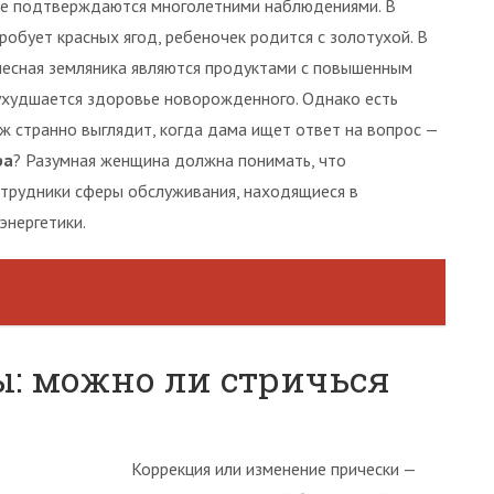
ые подтверждаются многолетними наблюдениями. В
обует красных ягод, ребеночек родится с золотухой. В
 лесная земляника являются продуктами с повышенным
ухудшается здоровье новорожденного. Однако есть
 странно выглядит, когда дама ищет ответ на вопрос —
ра
? Разумная женщина должна понимать, что
отрудники сферы обслуживания, находящиеся в
энергетики.
ы: можно ли стричься
Коррекция или изменение прически —