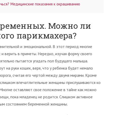
ичься? Медицинские показания к окрашиванию
еременных. Можно ли
ного парикмахера?
нительной и эмоциональной. В этот период многие
и верить в приметы. Нередко, изучая форму своего
ятельно пытается угадать пол будущего малыша.
ут на руки кошек, веря, что у ребенка будет немало
порога, считая его чертой между двумя мирами. Кроме
, слишком впечатлительные женщины прислушиваются ко
Многие оставляют свое положение в тайне как можно
е вещи, пока младенец не родится. Слишком активное
ным состоянием беременной женщины.