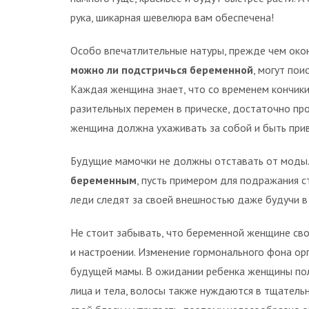
рука, шикарная шевелюра вам обеспечена!
Особо впечатлительные натуры, прежде чем окон
можно ли подстричься беременной
, могут по
Каждая женщина знает, что со временем кончики
разительных перемен в прическе, достаточно пр
женщина должна ухаживать за собой и быть при
Будущие мамочки не должны отставать от моды.
беременным
, пусть примером для подражания с
леди следят за своей внешностью даже будучи в
Не стоит забывать, что беременной женщине св
и настроении. Изменение гормонального фона орг
будущей мамы. В ожидании ребенка женщины пол
лица и тела, волосы также нуждаются в тщатель