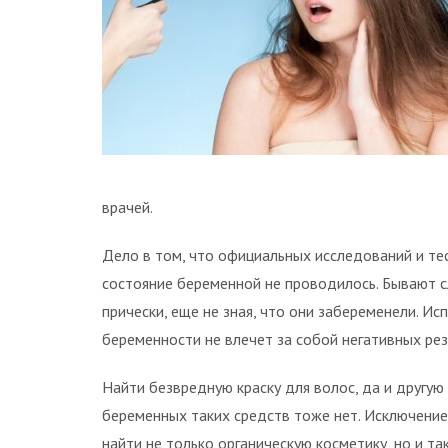
врачей.
Дело в том, что официальных исследований и те
состояние беременной не проводилось. Бывают 
прически, еще не зная, что они забеременели. И
беременности не влечет за собой негативных рез
Найти безвредную краску для волос, да и другую
беременных таких средств тоже нет. Исключение 
найти не только органическую косметику, но и т