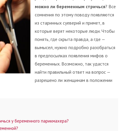
можно ли беременным стричься
? Все
сомнения по этому поводу появляются
из старинных суеверий и примет, в
которые верят некоторые люди. Чтобы
понять, где скрыта правда, а где —
вымысел, нужно подробно разобраться
в предпосылках появления мифов о
беременных. Возможно, так удастся
найти правильный ответ на вопрос —
разрешено ли женщинам в положении
ичься у беременного парикмахера?
ременной?