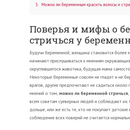
3
Можно ли беременным красить волосы и стр
Поверья и мифы о б
стричься у беремен
Будучи беременной, женщина становится более м
начинают прислушиваться к мнениям окружающих 
округлившегося животика, будущая мама самосто
Некоторые беременные совсем не гладят и не бер
врагов, другие предпочитают не садиться около 
мнений о том,
можно ли беременной стричься
всем советам суеверных людей и соблюдают их. 
дольше, или же есть те, кто не покупает детски
соблюдение всех поверий не считается нормаль