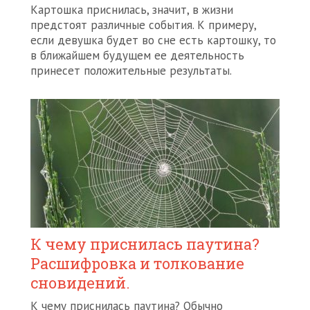
Картошка приснилась, значит, в жизни
предстоят различные события. К примеру,
если девушка будет во сне есть картошку, то
в ближайшем будущем ее деятельность
принесет положительные результаты.
К чему приснилась паутина?
Расшифровка и толкование
сновидений.
К чему приснилась паутина? Обычно