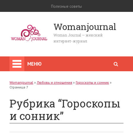
Полезные советы
Womanjournal
Woman Journal — женский
интернет-журнал
МЕНЮ
Womanjournal
»
Любовь и отношения
»
Гороскопы и сонник
»
Страница 7
Рубрика “Гороскопы
и сонник”