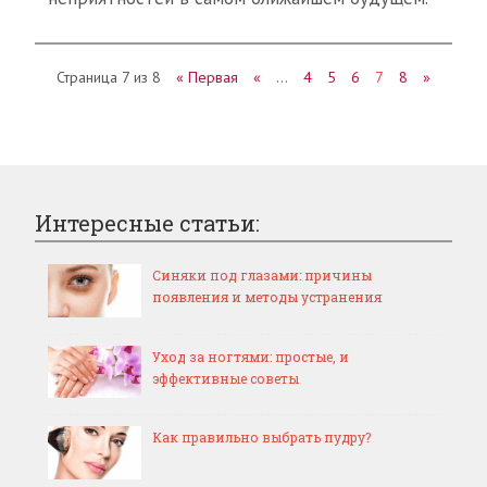
Страница 7 из 8
« Первая
«
…
4
5
6
7
8
»
Интересные статьи:
Синяки под глазами: причины
появления и методы устранения
Уход за ногтями: простые, и
эффективные советы
Как правильно выбрать пудру?