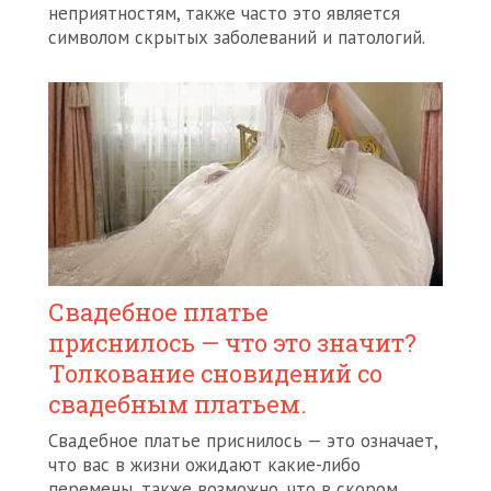
неприятностям, также часто это является
символом скрытых заболеваний и патологий.
Свадебное платье
приснилось — что это значит?
Толкование сновидений со
свадебным платьем.
Свадебное платье приснилось — это означает,
что вас в жизни ожидают какие-либо
перемены, также возможно, что в скором