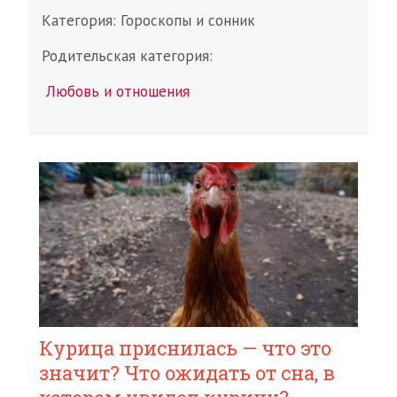
Категория:
Гороскопы и сонник
Родительская категория:
Любовь и отношения
Курица приснилась — что это
значит? Что ожидать от сна, в