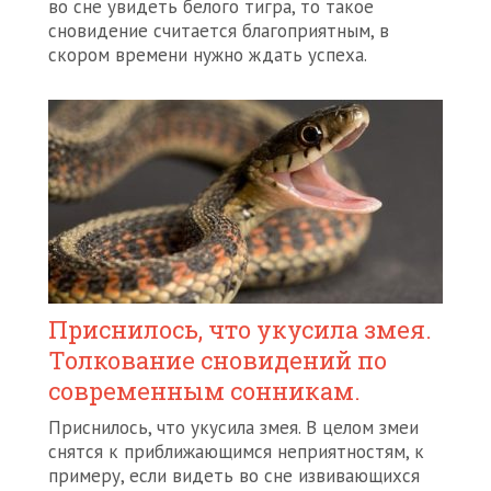
во сне увидеть белого тигра, то такое
сновидение считается благоприятным, в
скором времени нужно ждать успеха.
Приснилось, что укусила змея.
Толкование сновидений по
современным сонникам.
Приснилось, что укусила змея. В целом змеи
снятся к приближающимся неприятностям, к
примеру, если видеть во сне извивающихся