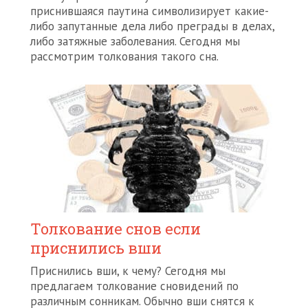
приснившаяся паутина символизирует какие-
либо запутанные дела либо преграды в делах,
либо затяжные заболевания. Сегодня мы
рассмотрим толкования такого сна.
Толкование снов если
приснились вши
Приснились вши, к чему? Сегодня мы
предлагаем толкование сновидений по
различным сонникам. Обычно вши снятся к