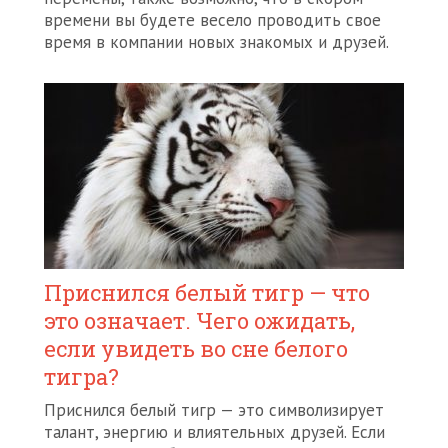
времени вы будете весело проводить свое
время в компании новых знакомых и друзей.
Приснился белый тигр — что
это означает. Чего ожидать,
если увидеть во сне белого
тигра?
Приснился белый тигр — это символизирует
талант, энергию и влиятельных друзей. Если