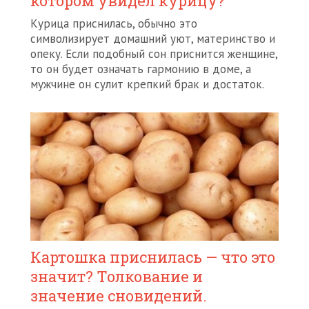
котором увидел курицу?
Курица приснилась, обычно это
символизирует домашний уют, материнство и
опеку. Если подобный сон приснится женщине,
то он будет означать гармонию в доме, а
мужчине он сулит крепкий брак и достаток.
Картошка приснилась — что это
значит? Толкование и
значение сновидений.