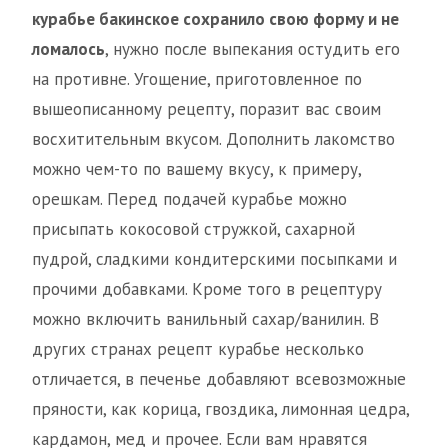
курабье бакинское сохранило свою форму и не
ломалось
, нужно после выпекания остудить его
на противне. Угощение, приготовленное по
вышеописанному рецепту, поразит вас своим
восхитительным вкусом. Дополнить лакомство
можно чем-то по вашему вкусу, к примеру,
орешкам. Перед подачей курабье можно
присыпать кокосовой стружкой, сахарной
пудрой, сладкими кондитерскими посыпками и
прочими добавками. Кроме того в рецептуру
можно включить ванильный сахар/ванилин. В
других странах рецепт курабье несколько
отличается, в печенье добавляют всевозможные
пряности, как корица, гвоздика, лимонная цедра,
кардамон, мед и прочее. Если вам нравятся