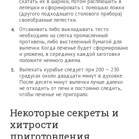
скатать их в шарики, потом расплющить в
лепешки и сформировать с помощью ложки
(другого подходящего столового прибора)
своеобразные лепестки.
Отсаживать либо выкладывать тесто
необходимо на слегка промасленный
противень, либо выстеленный бумагой для
выпечки. Когда печенье будет сформировано
и уложено, в серединку каждой заготовки
положите немного джема.
Выпекать курабье следует при 200 — 230
градусах около двадцати минут в духовке.
После десяти минут выпечки лучше далеко
не отходить от печи и постоянно следить,
чтобы печенье не пригорало.
Некоторые секреты и
хитрости
приготовления