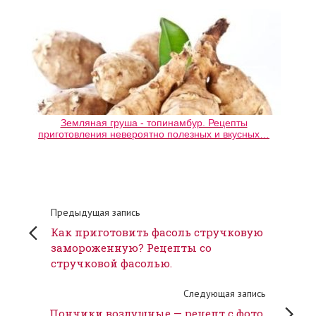
Земляная груша - топинамбур. Рецепты
приготовления невероятно полезных и вкусных…
Предыдущая запись
Как приготовить фасоль стручковую
замороженную? Рецепты со
стручковой фасолью.
Следующая запись
Пончики воздушные — рецепт с фото,