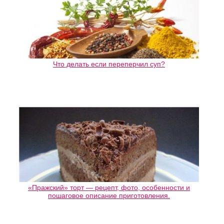
Что делать если переперчил суп?
«Пражский» торт — рецепт, фото, особенности и
пошаговое описание приготовления.