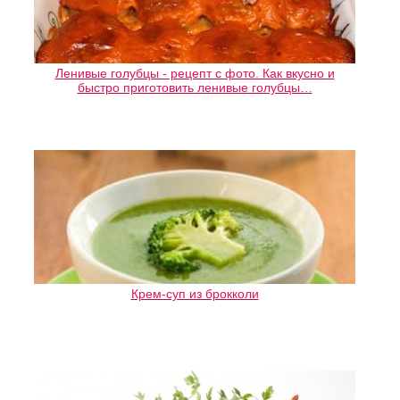
Ленивые голубцы - рецепт с фото. Как вкусно и
быстро приготовить ленивые голубцы…
Крем-суп из брокколи