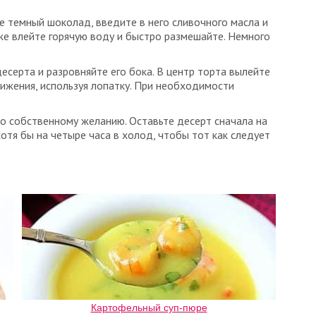
е темный шоколад, введите в него сливочного масла и
же влейте горячую воду и быстро размешайте. Немного
серта и разровняйте его бока. В центр торта вылейте
вижения, используя лопатку. При необходимости
о собственному желанию. Оставьте десерт сначала на
 хотя бы на четыре часа в холод, чтобы тот как следует
Картофельный суп-пюре