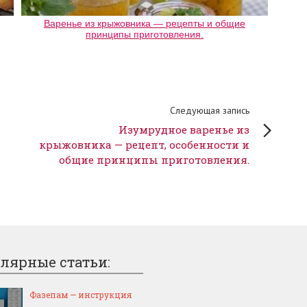
Варенье из крыжовника — рецепты и общие
принципы приготовления.
Следующая запись
Изумрудное варенье из
крыжовника — рецепт, особенности и
общие принципы приготовления.
лярные статьи:
Фазепам — инструкция