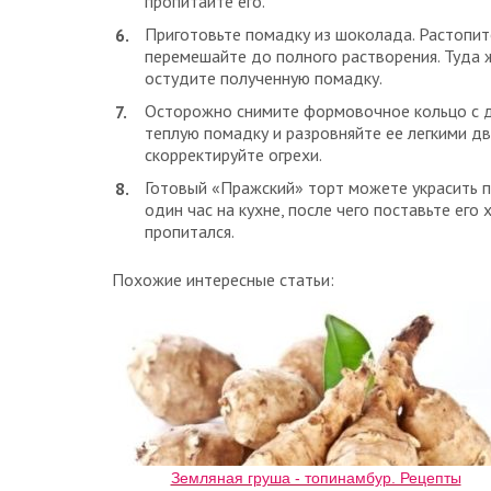
пропитайте его.
Приготовьте помадку из шоколада. Растопит
перемешайте до полного растворения. Туда 
остудите полученную помадку.
Осторожно снимите формовочное кольцо с де
теплую помадку и разровняйте ее легкими д
скорректируйте огрехи.
Готовый «Пражский» торт можете украсить п
один час на кухне, после чего поставьте его
пропитался.
Похожие интересные статьи:
Земляная груша - топинамбур. Рецепты