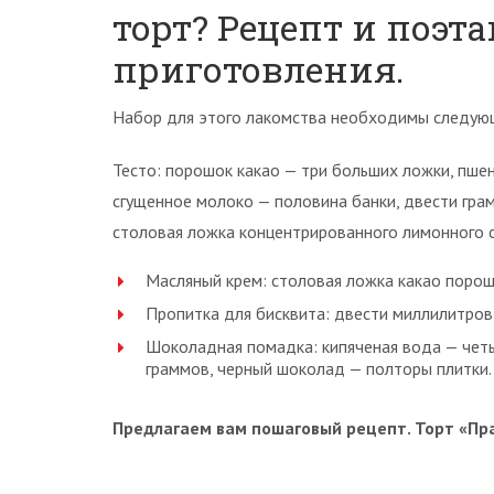
торт? Рецепт и поэт
приготовления.
Набор для этого лакомства необходимы следую
Тесто: порошок какао — три больших ложки, пшен
сгущенное молоко — половина банки, двести гра
столовая ложка концентрированного лимонного со
Масляный крем: столовая ложка какао порошк
Пропитка для бисквита: двести миллилитров
Шоколадная помадка: кипяченая вода — чет
граммов, черный шоколад — полторы плитки.
Предлагаем вам пошаговый рецепт. Торт «Пр