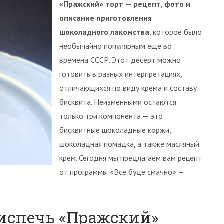
«Пражский» торт — рецепт, фото и
описание приготовления
шоколадного лакомства
, которое было
необычайно популярным еще во
времена СССР. Этот десерт можно
готовить в разных интерпретациях,
отличающихся по виду крема и составу
бисквита. Неизменными остаются
только три компонента — это
бисквитные шоколадные коржи,
шоколадная помадка, а также масляный
крем. Сегодня мы предлагаем вам рецепт
от программы «Все буде смачно» —
 испечь «Пражский»