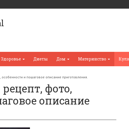
l
Здоровье
Диеты
Дом
Материнство
Кул
о, особенности и пошаговое описание приготовления.
 рецепт, фото,
шаговое описание