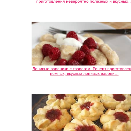
приготовления невероятно полезных и вкусных
Ленивые вареники с творогом. Рецепт приготовле
нежных, вкусных ленивых варени…