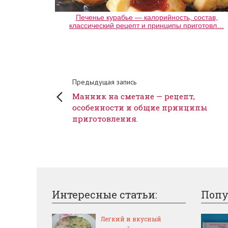
Печенье курабье — калорийность, состав,
классический рецепт и принципы приготовл…
Предыдущая запись
Манник на сметане — рецепт,
особенности и общие принципы
приготовления.
Интересные статьи:
Попу
Легкий и вкусный