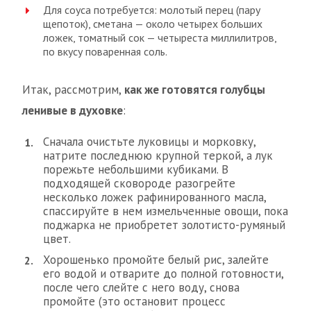
Для соуса потребуется: молотый перец (пару
щепоток), сметана — около четырех больших
ложек, томатный сок — четыреста миллилитров,
по вкусу поваренная соль.
Итак, рассмотрим,
как же готовятся голубцы
ленивые в духовке
:
Сначала очистьте луковицы и морковку,
натрите последнюю крупной теркой, а лук
порежьте небольшими кубиками. В
подходящей сковороде разогрейте
несколько ложек рафинированного масла,
спассируйте в нем измельченные овощи, пока
поджарка не приобретет золотисто-румяный
цвет.
Хорошенько промойте белый рис, залейте
его водой и отварите до полной готовности,
после чего слейте с него воду, снова
промойте (это остановит процесс