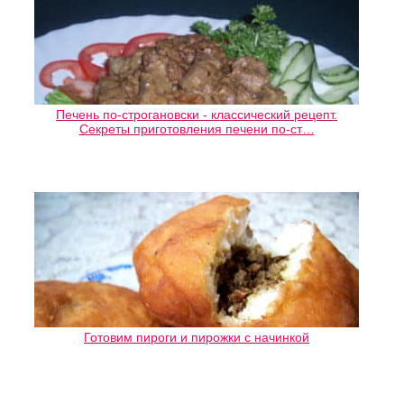
Печень по-строгановски - классический рецепт.
Секреты приготовления печени по-ст…
Готовим пироги и пирожки с начинкой