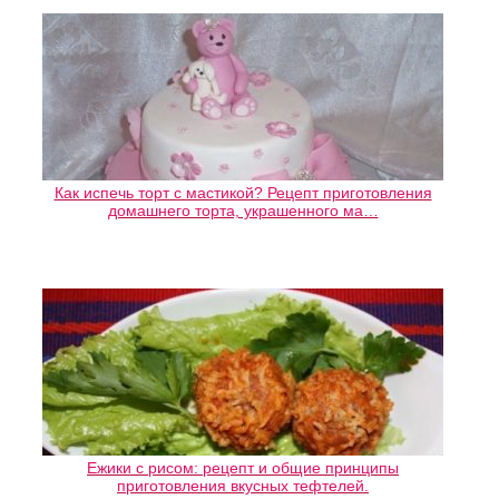
Как испечь торт с мастикой? Рецепт приготовления
домашнего торта, украшенного ма…
Ежики с рисом: рецепт и общие принципы
приготовления вкусных тефтелей.