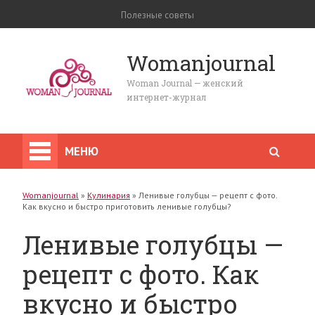
Полезные советы
Womanjournal
Woman Journal — женский
интернет-журнал
МЕНЮ
Womanjournal
»
Кулинария
»
Ленивые голубцы — рецепт с фото.
Как вкусно и быстро приготовить ленивые голубцы?
Ленивые голубцы —
рецепт с фото. Как
вкусно и быстро