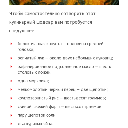
Чтобы самостоятельно сотворить этот
кулинарный шедевр вам потребуется
следующее:
белокочанная капуста — половина средней
головки;
репчатый лук — около двух небольших луковиц;
рафинированное подсолнечное масло — шесть
столовых ложек;
одна морковка;
мелкомолотый черный перец — две щепотки;
круглозернистый рис — шестьдесят граммов;
свиной, свежий фарш — шестьсот граммов;
пару щепоток соли;
два куриных яйца.