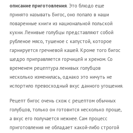
описание приготовления
. Это блюдо еще
принято называть Бигос, оно попало в наши
поваренные книги из национальной польской
кухни. Ленивые голубцы представляют собой
рубленое мясо, тушеное с капустой, которое
гарнируется гречневой кашей. Кроме того бигос
щедро приправляется горчицей и хреном. Со
временем рецептура ленивых голубцов
несколько изменилась, однако это ничуть не
испортило превосходный вкус данного угощения.
Рецепт бигос очень схож с рецептом обычных
голубцов, только он готовится несколько проще,
а вкус его получается нежнее. Сам процесс
приготовления не обладает какой-либо строгой